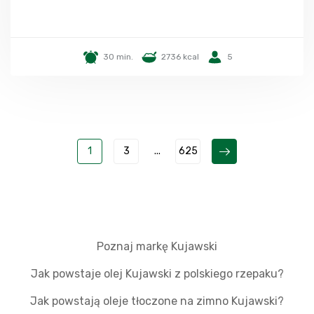
30 min.
2736 kcal
5
1
3
...
625
Poznaj markę Kujawski
Jak powstaje olej Kujawski z polskiego rzepaku?
Jak powstają oleje tłoczone na zimno Kujawski?