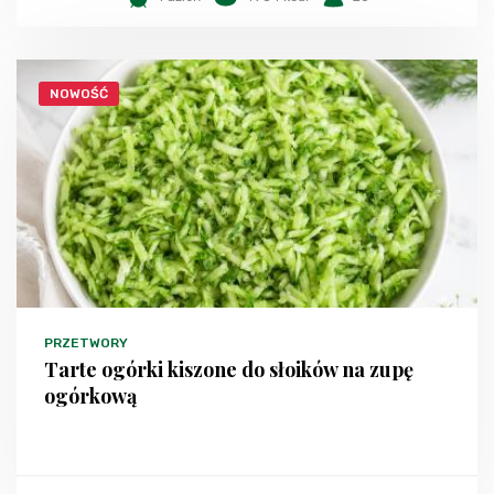
NOWOŚĆ
PRZETWORY
Tarte ogórki kiszone do słoików na zupę
ogórkową