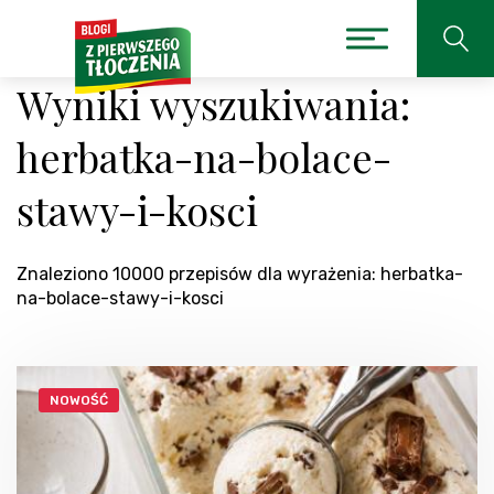
Wyniki wyszukiwania:
herbatka-na-bolace-
stawy-i-kosci
Znaleziono 10000 przepisów dla wyrażenia: herbatka-
na-bolace-stawy-i-kosci
NOWOŚĆ