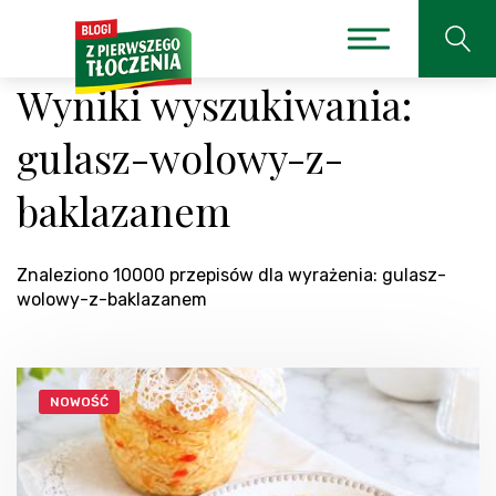
Wyniki wyszukiwania:
gulasz-wolowy-z-
baklazanem
Znaleziono 10000 przepisów dla wyrażenia: gulasz-
wolowy-z-baklazanem
NOWOŚĆ