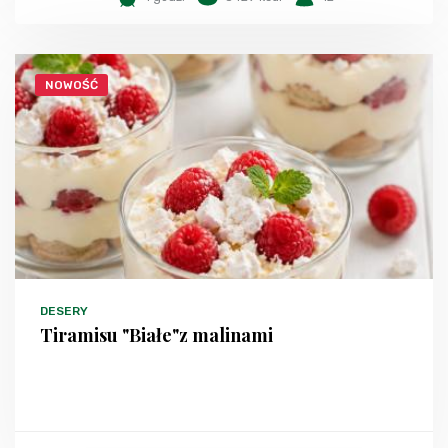
NOWOŚĆ
DESERY
Tiramisu "Białe"z malinami