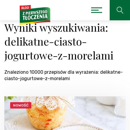
Wyniki wyszukiwania:
delikatne-ciasto-
jogurtowe-z-morelami
Znaleziono 10000 przepisów dla wyrażenia: delikatne-
ciasto-jogurtowe-z-morelami
NOWOŚĆ