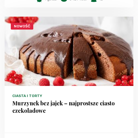
NOWOŚĆ
CIASTA I TORTY
Murzynek bez jajek – najprostsze ciasto
czekoladowe