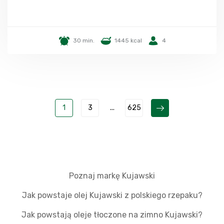
30 min.
1445 kcal
4
1
3
...
625
Poznaj markę Kujawski
Jak powstaje olej Kujawski z polskiego rzepaku?
Jak powstają oleje tłoczone na zimno Kujawski?