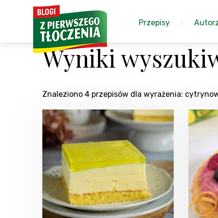
Przepisy
Autor
Wyniki wyszukiw
Znaleziono 4 przepisów dla wyrażenia: cytryno