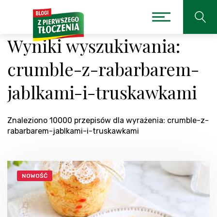
Wyniki wyszukiwania:
crumble-z-rabarbarem-
jablkami-i-truskawkami
Znaleziono 10000 przepisów dla wyrażenia: crumble-z-
rabarbarem-jablkami-i-truskawkami
NOWOŚĆ