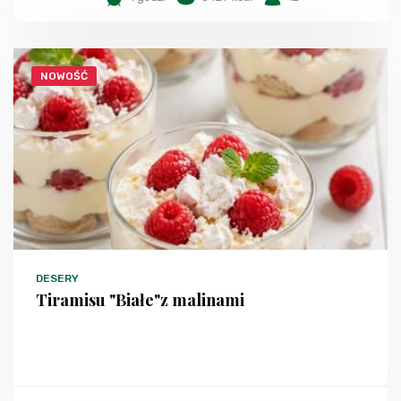
NOWOŚĆ
DESERY
Tiramisu "Białe"z malinami