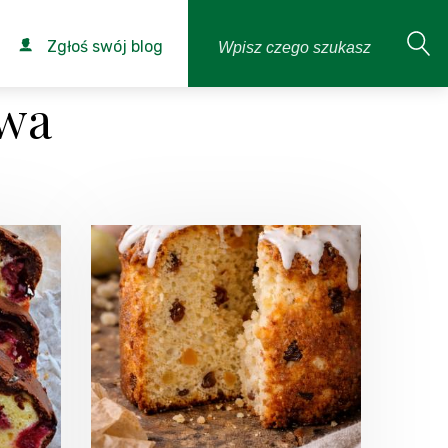
Zgłoś swój blog
owa