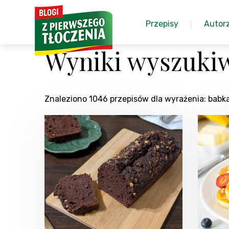
Przepisy
Autor
Wyniki wyszuki
Znaleziono 1046 przepisów dla wyrażenia: bab