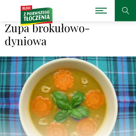
Zupa brokułowo-
dyniowa