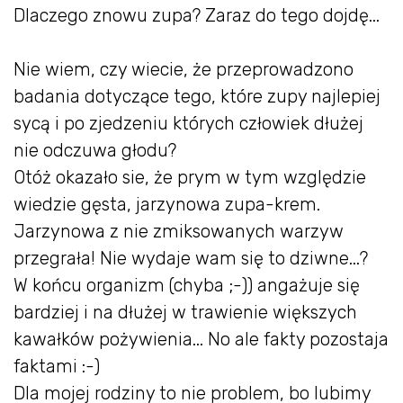
Dlaczego znowu zupa? Zaraz do tego dojdę...
Nie wiem, czy wiecie, że przeprowadzono
badania dotyczące tego, które zupy najlepiej
sycą i po zjedzeniu których człowiek dłużej
nie odczuwa głodu?
Otóż okazało sie, że prym w tym względzie
wiedzie gęsta, jarzynowa zupa-krem.
Jarzynowa z nie zmiksowanych warzyw
przegrała! Nie wydaje wam się to dziwne...?
W końcu organizm (chyba ;-)) angażuje się
bardziej i na dłużej w trawienie większych
kawałków pożywienia... No ale fakty pozostaja
faktami :-)
Dla mojej rodziny to nie problem, bo lubimy