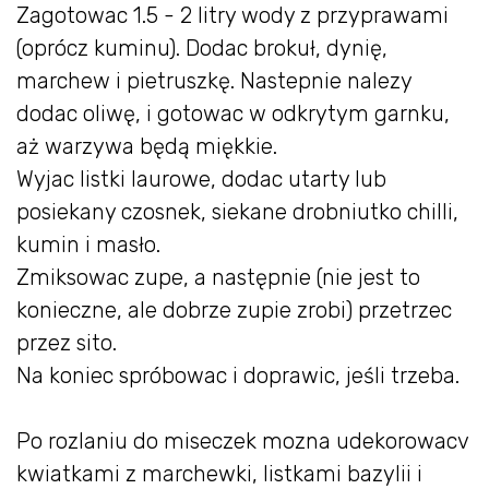
Zagotowac 1.5 - 2 litry wody z przyprawami
(oprócz kuminu). Dodac brokuł, dynię,
marchew i pietruszkę. Nastepnie nalezy
dodac oliwę, i gotowac w odkrytym garnku,
aż warzywa będą miękkie.
Wyjac listki laurowe, dodac utarty lub
posiekany czosnek, siekane drobniutko chilli,
kumin i masło.
Zmiksowac zupe, a następnie (nie jest to
konieczne, ale dobrze zupie zrobi) przetrzec
przez sito.
Na koniec spróbowac i doprawic, jeśli trzeba.
Po rozlaniu do miseczek mozna udekorowacv
kwiatkami z marchewki, listkami bazylii i