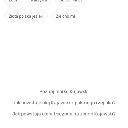
Zupy
Warzywa
do 30 minut
Złota polska jesień
Zielono mi
Poznaj markę Kujawski
Jak powstaje olej Kujawski z polskiego rzepaku?
Jak powstają oleje tłoczone na zimno Kujawski?