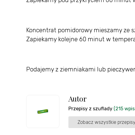
Koncentrat pomidorowy mieszamy ze sz
Zapiekamy kolejne 60 minut w temperat
Podajemy z ziemniakami lub pieczywe
Autor
Przepisy z szuflady
(215 wpi
Zobacz wszystkie przepisy