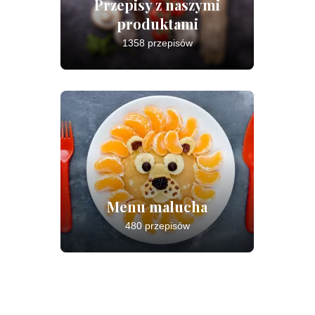
Przepisy z naszymi
produktami
1358 przepisów
Menu malucha
480 przepisów