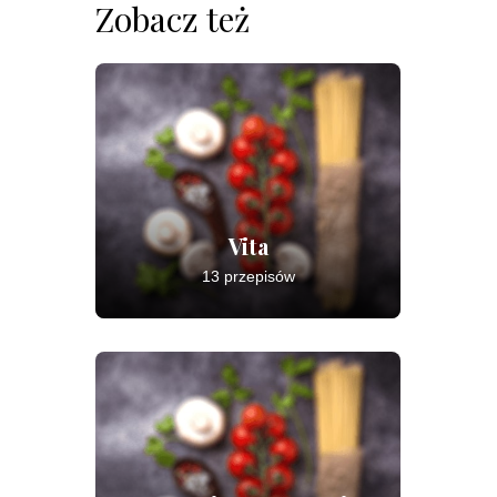
Zobacz też
Vita
13 przepisów