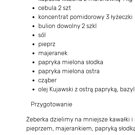
cebula 2 szt
koncentrat pomidorowy 3 łyżeczki
bulion dowolny 2 szkl
sól
pieprz
majeranek
papryka mielona słodka
papryka mielona ostra
cząber
olej Kujawski z ostrą papryką, bazy
Przygotowanie
Żeberka dzielimy na mniejsze kawałki 
pieprzem, majerankiem, papryką słodką