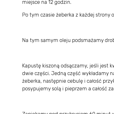
miejsce na 12 godzin.
Po tym czasie żeberka z każdej strony
Na tym samym oleju podsmażamy drob
Kapustę kiszoną odsączamy, jeśli jest 
dwie części. Jedną część wykładamy na
żeberka, następnie cebulę i całość prz
posypujemy solą i pieprzem a całość 
Zapiekamy pod przykryciem 60 minut w