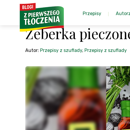
Przepisy
Autor
Żeberka pieczone
Autor:
Przepisy z szuflady
,
Przepisy z szuflady