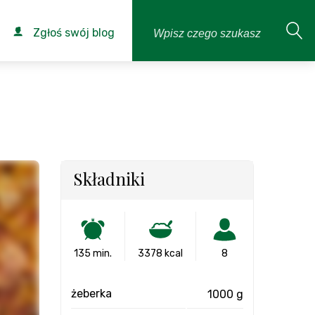
Zgłoś swój blog
j
Składniki
135 min.
3378 kcal
8
żeberka
1000 g