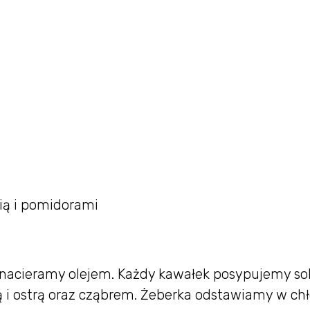
lią i pomidorami
i nacieramy olejem. Każdy kawałek posypujemy sol
 i ostrą oraz cząbrem. Żeberka odstawiamy w ch