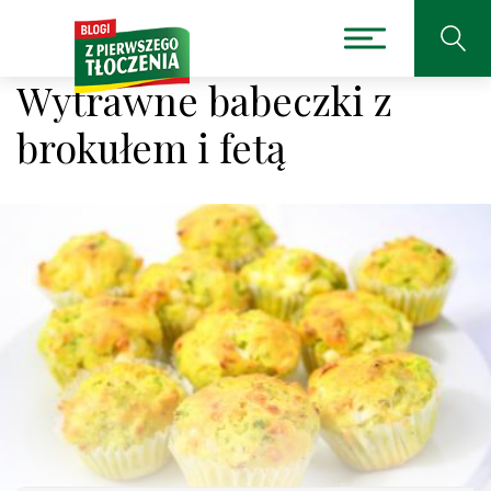
Wytrawne babeczki z
brokułem i fetą