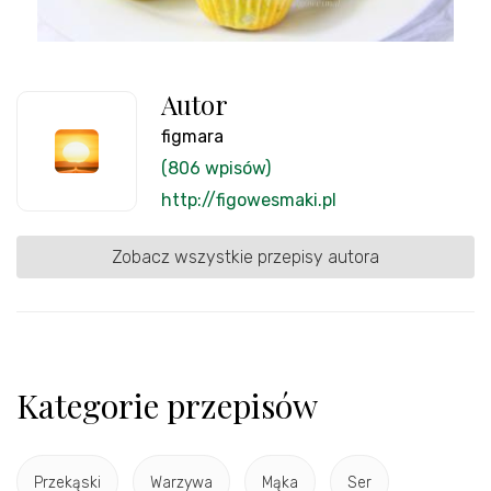
Autor
figmara
(806 wpisów)
http://figowesmaki.pl
Zobacz wszystkie przepisy autora
Kategorie przepisów
Przekąski
Warzywa
Mąka
Ser