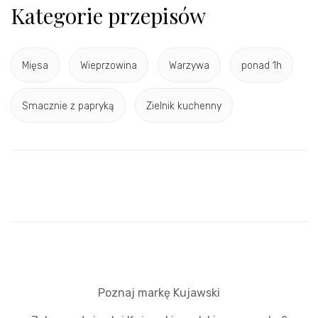
Kategorie przepisów
Mięsa
Wieprzowina
Warzywa
ponad 1h
Smacznie z papryką
Zielnik kuchenny
Poznaj markę Kujawski