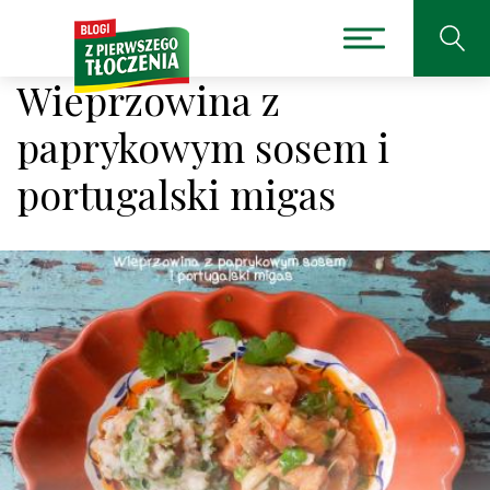
Wieprzowina z
paprykowym sosem i
portugalski migas