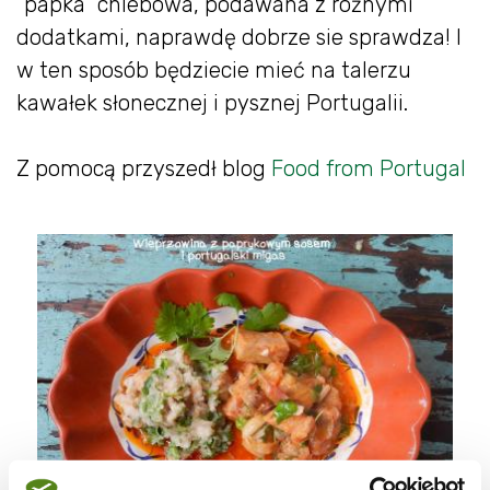
"papka" chlebowa, podawana z różnymi
dodatkami, naprawdę dobrze sie sprawdza! I
w ten sposób będziecie mieć na talerzu
kawałek słonecznej i pysznej Portugalii.
Z pomocą przyszedł blog
Food from Portugal