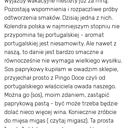
Wyjazdy wakacyjne niestety już za mną.
Pozostają wspomnienia i rozpaczliwe próby
odtworzenia smaków. Dzisiaj jedna z nich.
Kolendra polska w najmniejszym stopniu nie
przypomina tej portugalskiej - aromat
portugalskiej jest niesamowity. Ale nawet z
naszą, to danie jest bardzo smaczne a
równocześnie nie wymaga wielkiego wysiłku.
Sos paprykowy kupiłam w owadzim sklepie,
przyjechał prosto z Pingo Doce czyli od
portugalskiego właściciela owada naszego.
Można go (sos), moim zdaniem, zastąpić
paprykową pastą - być może trzeba będzie
dolać nieco więcej wina. Koniecznie zróbcie
do mięsa migas ( czytaj migasz). Ta prosta