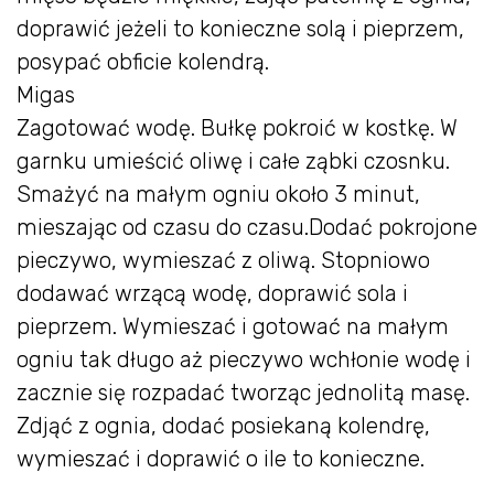
doprawić jeżeli to konieczne solą i pieprzem,
posypać obficie kolendrą.
Migas
Zagotować wodę. Bułkę pokroić w kostkę. W
garnku umieścić oliwę i całe ząbki czosnku.
Smażyć na małym ogniu około 3 minut,
mieszając od czasu do czasu.Dodać pokrojone
pieczywo, wymieszać z oliwą. Stopniowo
dodawać wrzącą wodę, doprawić sola i
pieprzem. Wymieszać i gotować na małym
ogniu tak długo aż pieczywo wchłonie wodę i
zacznie się rozpadać tworząc jednolitą masę.
Zdjąć z ognia, dodać posiekaną kolendrę,
wymieszać i doprawić o ile to konieczne.