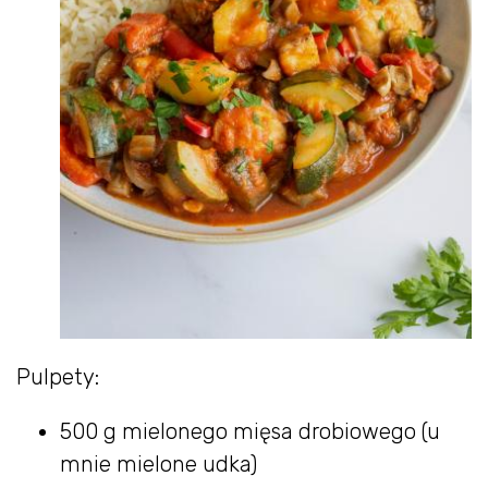
Pulpety:
500 g mielonego mięsa drobiowego (u
mnie mielone udka)