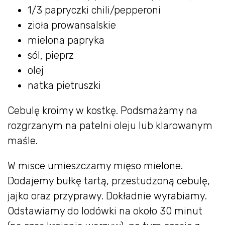
1/3 papryczki chili/pepperoni
zioła prowansalskie
mielona papryka
sól, pieprz
olej
natka pietruszki
Cebulę kroimy w kostkę. Podsmażamy na
rozgrzanym na patelni oleju lub klarowanym
maśle.
W misce umieszczamy mięso mielone.
Dodajemy bułkę tartą, przestudzoną cebulę,
jajko oraz przyprawy. Dokładnie wyrabiamy.
Odstawiamy do lodówki na około 30 minut