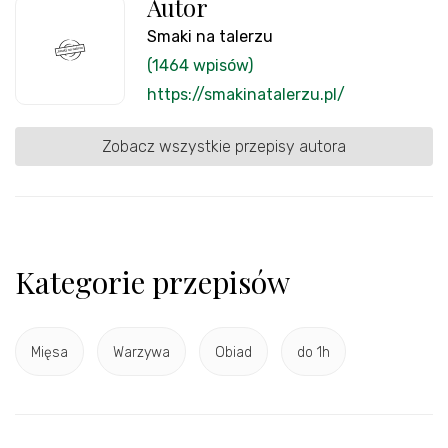
Autor
Smaki na talerzu
(1464 wpisów)
https://smakinatalerzu.pl/
Zobacz wszystkie przepisy autora
Kategorie przepisów
Mięsa
Warzywa
Obiad
do 1h