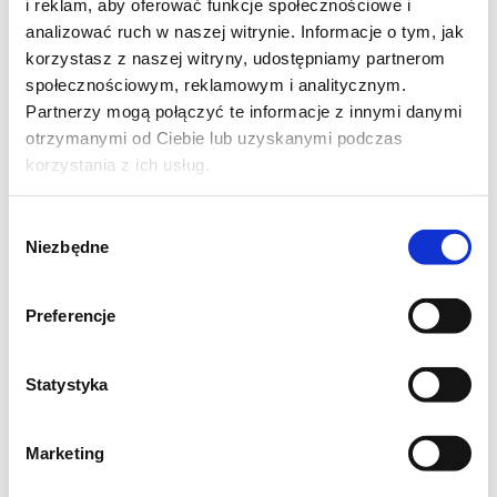
szykujemy inną, dużą i wysoką patelnię.
i reklam, aby oferować funkcje społecznościowe i
analizować ruch w naszej witrynie. Informacje o tym, jak
Rozgrzewamy 1 łyżkę oleju, wrzucamy
korzystasz z naszej witryny, udostępniamy partnerom
bakłażana. Smażymy przez chwilę, często
społecznościowym, reklamowym i analitycznym.
mieszając. Następnie dodajemy paprykę oraz
Partnerzy mogą połączyć te informacje z innymi danymi
cukinię. Smażymy do zeszklenia się warzyw.
otrzymanymi od Ciebie lub uzyskanymi podczas
korzystania z ich usług.
Następnie dodajemy passatę pomidorową
oraz około 250-300 ml wody. Doprawiamy
Wybór
ziołami prowansalskimi, szczyptą mielonej
Niezbędne
zgody
papryki, solą, pieprzem oraz około 1/2 łyżeczki
cukru. Moc palnika zmniejszamy. Do sosu
Preferencje
dodajemy przygotowane pulpety. Gotujemy,
pod przykryciem, na małym ogniu przez kilka
Statystyka
minut. Pod koniec dodajemy pieczarki oraz
pokrojoną drobno papryczkę chili/pepperoni.
Marketing
Posypujemy posiekaną natką pietruszki.