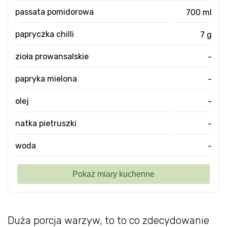
passata pomidorowa
700 ml
papryczka chilli
7 g
zioła prowansalskie
-
papryka mielona
-
olej
-
natka pietruszki
-
woda
-
Duża porcja warzyw, to to co zdecydowanie