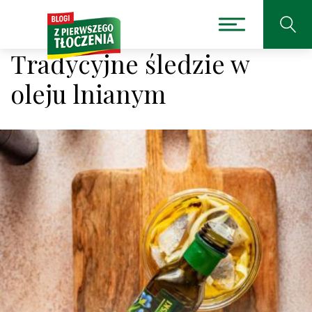
Tradycyjne śledzie w
oleju lnianym