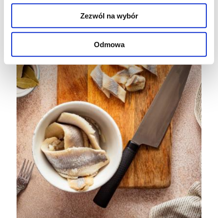
Zezwól na wybór
Odmowa