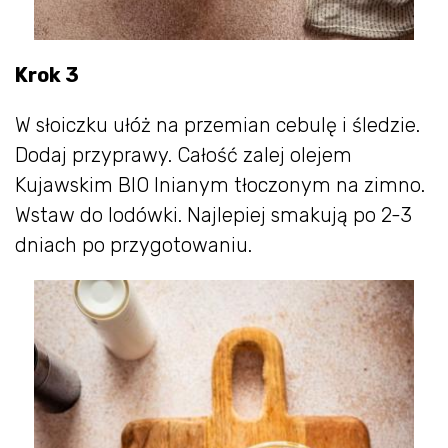
Krok 3
W słoiczku ułóż na przemian cebulę i śledzie.
Dodaj przyprawy. Całość zalej olejem
Kujawskim BIO lnianym tłoczonym na zimno.
Wstaw do lodówki. Najlepiej smakują po 2-3
dniach po przygotowaniu.