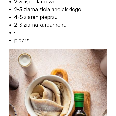
2-3 liście laurowe
2-3 ziarna ziela angielskiego
4-5 ziaren pieprzu
2-3 ziarna kardamonu
sól
pieprz