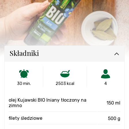
Składniki
30 min.
2503 kcal
4
olej Kujawski BIO lniany tłoczony na
150 ml
zimno
filety śledziowe
500 g