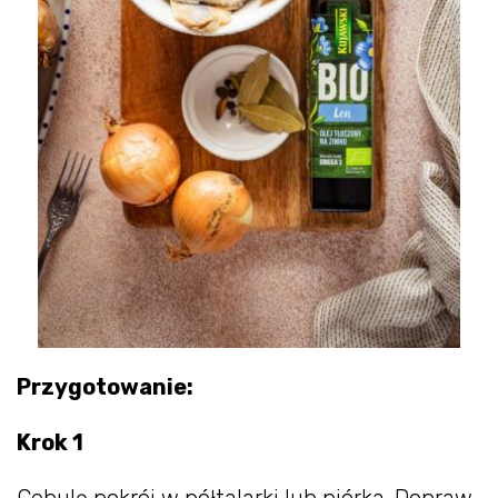
Przygotowanie:
Krok 1
Cebulę pokrój w półtalarki lub piórka. Dopraw