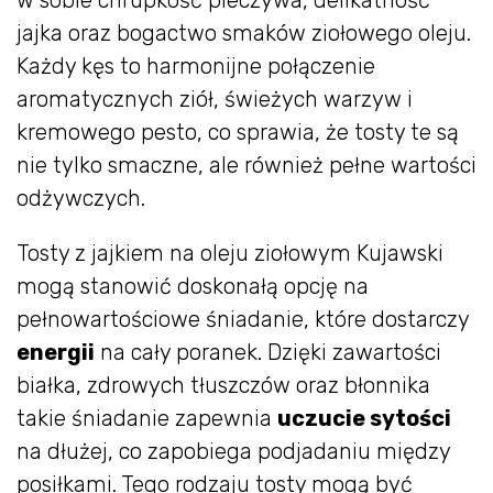
w sobie chrupkość pieczywa, delikatność
jajka oraz bogactwo smaków ziołowego oleju.
Każdy kęs to harmonijne połączenie
aromatycznych ziół, świeżych warzyw i
kremowego pesto, co sprawia, że tosty te są
nie tylko smaczne, ale również pełne wartości
odżywczych.
Tosty z jajkiem na oleju ziołowym Kujawski
mogą stanowić doskonałą opcję na
pełnowartościowe śniadanie, które dostarczy
energii
na cały poranek. Dzięki zawartości
białka, zdrowych tłuszczów oraz błonnika
takie śniadanie zapewnia
uczucie sytości
na dłużej, co zapobiega podjadaniu między
posiłkami. Tego rodzaju tosty mogą być