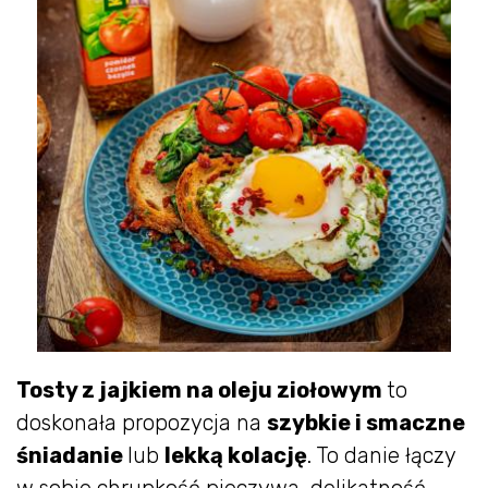
Tosty z jajkiem na oleju ziołowym
to
doskonała propozycja na
szybkie i smaczne
śniadanie
lub
lekką kolację
. To danie łączy