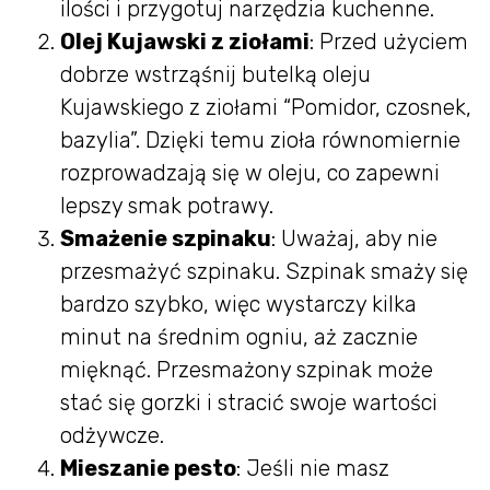
ilości i przygotuj narzędzia kuchenne.
Olej Kujawski z ziołami
: Przed użyciem
dobrze wstrząśnij butelką oleju
Kujawskiego z ziołami “Pomidor, czosnek,
bazylia”. Dzięki temu zioła równomiernie
rozprowadzają się w oleju, co zapewni
lepszy smak potrawy.
Smażenie szpinaku
: Uważaj, aby nie
przesmażyć szpinaku. Szpinak smaży się
bardzo szybko, więc wystarczy kilka
minut na średnim ogniu, aż zacznie
mięknąć. Przesmażony szpinak może
stać się gorzki i stracić swoje wartości
odżywcze.
Mieszanie pesto
: Jeśli nie masz