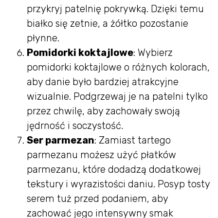
przykryj patelnię pokrywką. Dzięki temu
białko się zetnie, a żółtko pozostanie
płynne.
Pomidorki koktajlowe
: Wybierz
pomidorki koktajlowe o różnych kolorach,
aby danie było bardziej atrakcyjne
wizualnie. Podgrzewaj je na patelni tylko
przez chwilę, aby zachowały swoją
jędrność i soczystość.
Ser parmezan
: Zamiast tartego
parmezanu możesz użyć płatków
parmezanu, które dodadzą dodatkowej
tekstury i wyrazistości daniu. Posyp tosty
serem tuż przed podaniem, aby
zachować jego intensywny smak