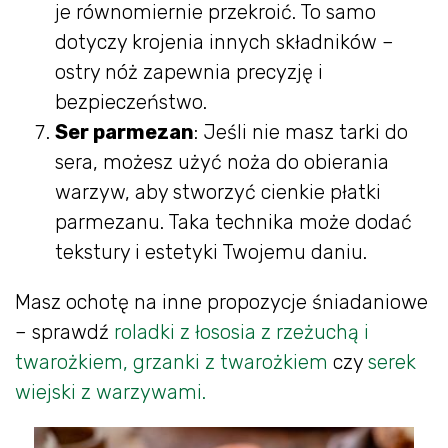
je równomiernie przekroić. To samo
dotyczy krojenia innych składników –
ostry nóż zapewnia precyzję i
bezpieczeństwo.
Ser parmezan
: Jeśli nie masz tarki do
sera, możesz użyć noża do obierania
warzyw, aby stworzyć cienkie płatki
parmezanu. Taka technika może dodać
tekstury i estetyki Twojemu daniu.
Masz ochotę na inne propozycje śniadaniowe
– sprawdź
roladki z łososia z rzeżuchą i
twarożkiem,
grzanki z twarożkiem
czy
serek
wiejski z warzywami.