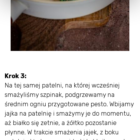
Krok 3:
Na tej samej patelni, na której wcześniej
smażyliśmy szpinak, podgrzewamy na
średnim ogniu przygotowane pesto. Wbijamy
jajka na patelnię i smażymy je do momentu,
aż białko się zetnie, a żółtko pozostanie
płynne. W trakcie smażenia jajek, z boku