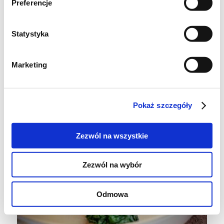
smak.
Preferencje
Statystyka
Marketing
Pokaż szczegóły
Zezwól na wszystkie
Zezwól na wybór
Odmowa