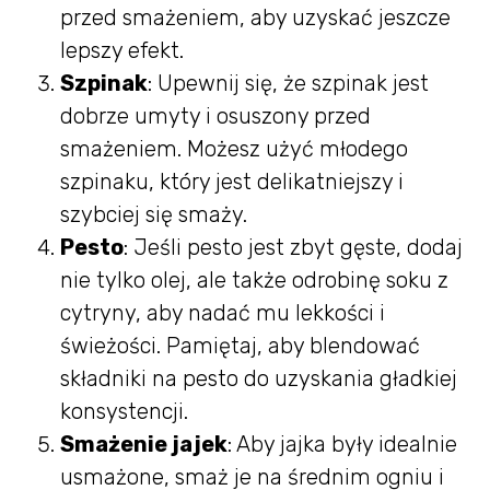
przed smażeniem, aby uzyskać jeszcze
lepszy efekt.
Szpinak
: Upewnij się, że szpinak jest
dobrze umyty i osuszony przed
smażeniem. Możesz użyć młodego
szpinaku, który jest delikatniejszy i
szybciej się smaży.
Pesto
: Jeśli pesto jest zbyt gęste, dodaj
nie tylko olej, ale także odrobinę soku z
cytryny, aby nadać mu lekkości i
świeżości. Pamiętaj, aby blendować
składniki na pesto do uzyskania gładkiej
konsystencji.
Smażenie jajek
: Aby jajka były idealnie
usmażone, smaż je na średnim ogniu i