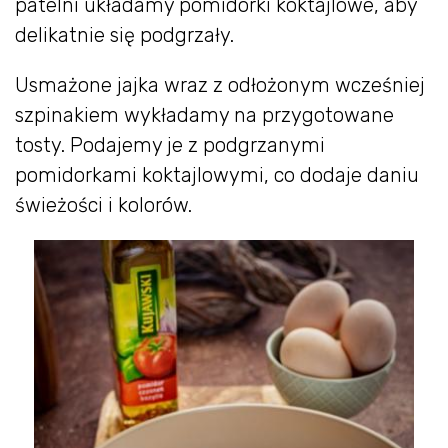
patelni układamy pomidorki koktajlowe, aby
delikatnie się podgrzały.
Usmażone jajka wraz z odłożonym wcześniej
szpinakiem wykładamy na przygotowane
tosty. Podajemy je z podgrzanymi
pomidorkami koktajlowymi, co dodaje daniu
świeżości i kolorów.