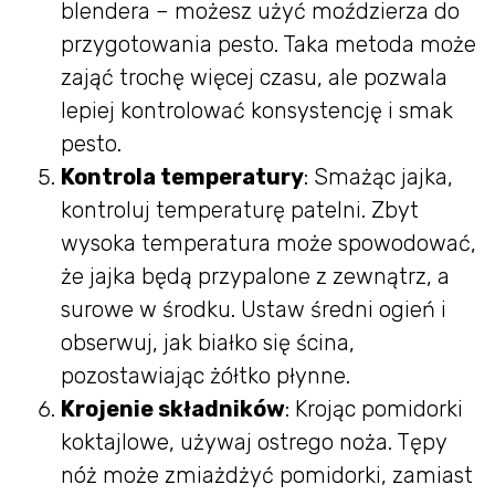
blendera – możesz użyć moździerza do
przygotowania pesto. Taka metoda może
zająć trochę więcej czasu, ale pozwala
lepiej kontrolować konsystencję i smak
pesto.
Kontrola temperatury
: Smażąc jajka,
kontroluj temperaturę patelni. Zbyt
wysoka temperatura może spowodować,
że jajka będą przypalone z zewnątrz, a
surowe w środku. Ustaw średni ogień i
obserwuj, jak białko się ścina,
pozostawiając żółtko płynne.
Krojenie składników
: Krojąc pomidorki
koktajlowe, używaj ostrego noża. Tępy
nóż może zmiażdżyć pomidorki, zamiast