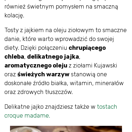
również świetnym pomysłem na smaczną
kolację.
Tosty z jajkiem na oleju ziołowym to smaczne
danie, które warto wprowadzić do swojej
diety. Dzięki połączeniu
chrupiącego
chleba
,
delikatnego jajka
,
aromatycznego oleju
z ziołami Kujawski
oraz
świeżych warzyw
stanowią one
doskonałe źródło białka, witamin, minerałów
oraz zdrowych tłuszczów.
Delikatne jajko znajdziesz także w
tostach
croque madame.