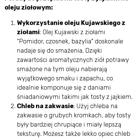
oleju ziołowym:
Wykorzystanie oleju Kujawskiego z
ziołami
: Olej Kujawski z ziołami
“Pomidor, czosnek, bazylia” doskonale
nadaje się do smażenia. Dzięki
zawartości aromatycznych ziół potrawy
smażone na tym oleju nabierają
wyjątkowego smaku i zapachu, co
idealnie komponuje się z daniami
śniadaniowymi takimi jak tosty z jajkiem.
Chleb na zakwasie
: Użyj chleba na
zakwasie o grubych kromkach, aby tosty
były bardziej chrupiące i miały lepszą
teksturę. Możesz także lekko opiec chleb