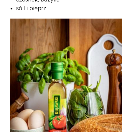
só l i pieprz