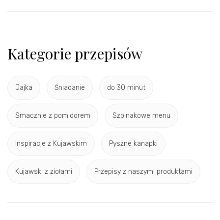
Kategorie przepisów
Jajka
Śniadanie
do 30 minut
Smacznie z pomidorem
Szpinakowe menu
Inspiracje z Kujawskim
Pyszne kanapki
Kujawski z ziołami
Przepisy z naszymi produktami