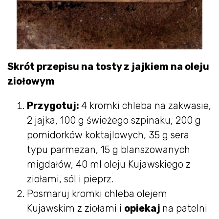
Skrót przepisu na tosty z jajkiem na oleju
ziołowym
Przygotuj:
4 kromki chleba na zakwasie,
2 jajka, 100 g świeżego szpinaku, 200 g
pomidorków koktajlowych, 35 g sera
typu parmezan, 15 g blanszowanych
migdałów, 40 ml oleju Kujawskiego z
ziołami, sól i pieprz.
Posmaruj kromki chleba olejem
Kujawskim z ziołami i
opiekaj
na patelni