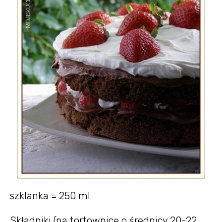
szklanka = 250 ml
Składniki (na tortownicę o średnicy 20-22