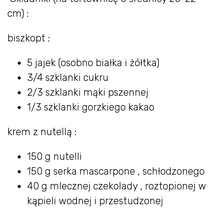
cm) :
biszkopt :
5 jajek (osobno białka i żółtka)
3/4 szklanki cukru
2/3 szklanki mąki pszennej
1/3 szklanki gorzkiego kakao
krem z nutellą :
150 g nutelli
150 g serka mascarpone , schłodzonego
40 g mlecznej czekolady , roztopionej w
kąpieli wodnej i przestudzonej