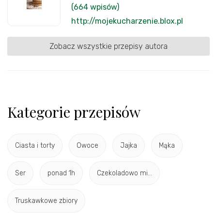
(664 wpisów)
http://mojekucharzenie.blox.pl
Zobacz wszystkie przepisy autora
Kategorie przepisów
Ciasta i torty
Owoce
Jajka
Mąka
Ser
ponad 1h
Czekoladowo mi...
Truskawkowe zbiory