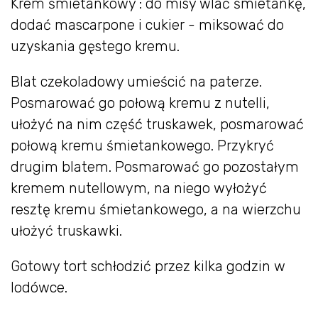
Krem śmietankowy : do misy wlać śmietankę,
dodać mascarpone i cukier - miksować do
uzyskania gęstego kremu.
Blat czekoladowy umieścić na paterze.
Posmarować go połową kremu z nutelli,
ułożyć na nim część truskawek, posmarować
połową kremu śmietankowego. Przykryć
drugim blatem. Posmarować go pozostałym
kremem nutellowym, na niego wyłożyć
resztę kremu śmietankowego, a na wierzchu
ułożyć truskawki.
Gotowy tort schłodzić przez kilka godzin w
lodówce.