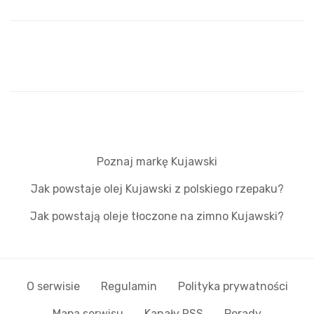
Poznaj markę Kujawski
Jak powstaje olej Kujawski z polskiego rzepaku?
Jak powstają oleje tłoczone na zimno Kujawski?
O serwisie
Regulamin
Polityka prywatności
Mapa serwisu
Kanały RSS
Porady