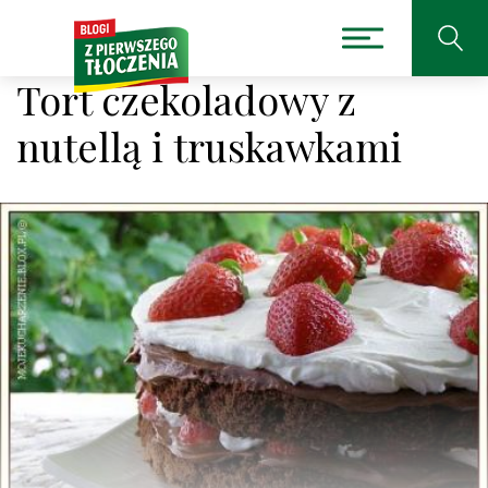
Tort czekoladowy z
nutellą i truskawkami