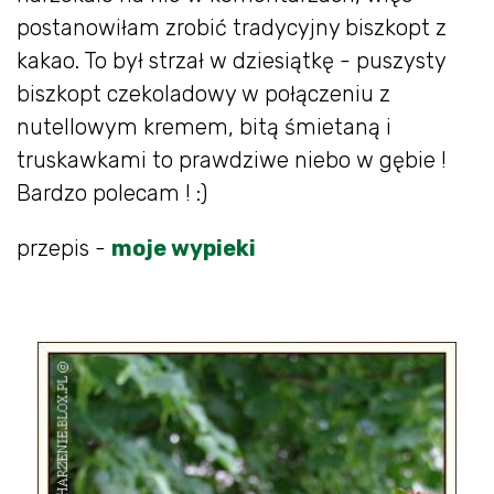
postanowiłam zrobić tradycyjny biszkopt z
kakao. To był strzał w dziesiątkę - puszysty
biszkopt czekoladowy w połączeniu z
nutellowym kremem, bitą śmietaną i
truskawkami to prawdziwe niebo w gębie !
Bardzo polecam ! :)
przepis -
moje wypieki