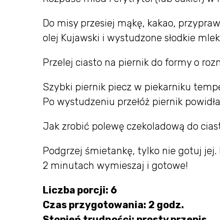
Do misy przesiej mąkę, kakao, przyprawę
olej Kujawski i wystudzone słodkie mlek
Przelej ciasto na piernik do formy o ro
Szybki piernik piecz w piekarniku temp
Po wystudzeniu przełóż piernik powidła
Jak zrobić polewę czekoladową do cias
Podgrzej śmietankę, tylko nie gotuj jej.
2 minutach wymieszaj i gotowe!
Liczba porcji: 6
Czas przygotowania: 2 godz.
Stopień trudności: prosty przepis