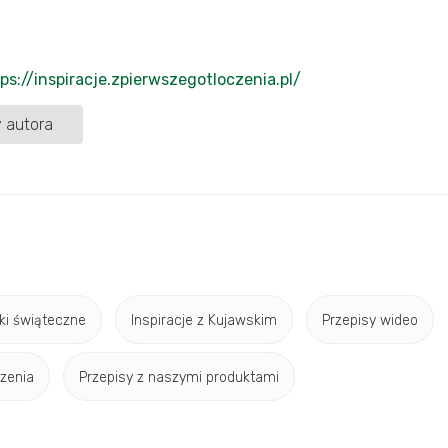
ps://inspiracje.zpierwszegotloczenia.pl/
 autora
ki świąteczne
Inspiracje z Kujawskim
Przepisy wideo
czenia
Przepisy z naszymi produktami