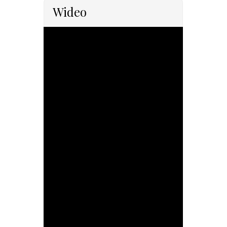
Wideo