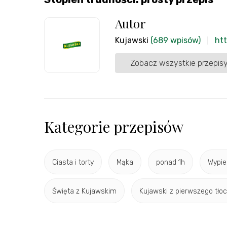
Autor
Kujawski
(689 wpisów)
htt
Zobacz wszystkie przepisy
Kategorie przepisów
Ciasta i torty
Mąka
ponad 1h
Wypie
Święta z Kujawskim
Kujawski z pierwszego tło