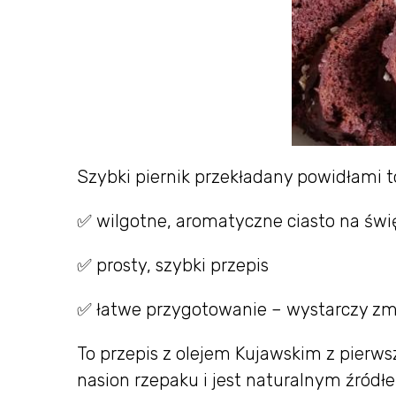
Szybki piernik przekładany powidłami t
✅ wilgotne, aromatyczne ciasto na świ
✅ prosty, szybki przepis
✅ łatwe przygotowanie – wystarczy zmi
To przepis z olejem Kujawskim z pierw
nasion rzepaku i jest naturalnym źród