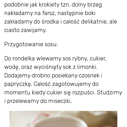
podobnie jak krokiety tzn. dolny brzeg
nakładamy na farsz, następnie boki
zakładamy do środka i całość delikatnie, ale
ciasto zawijamy.
Przygotowanie sosu:
Do rondelka wlewamy sos rybny, cukier,
wodę, oraz wyciśnięty sok z limonki.
Dodajemy drobno posiekany czosnek i
papryczkę. Całość zagotowujemy do
momentu kiedy cukier się rozpuści. Studzimy
i przelewamy do miseczki.