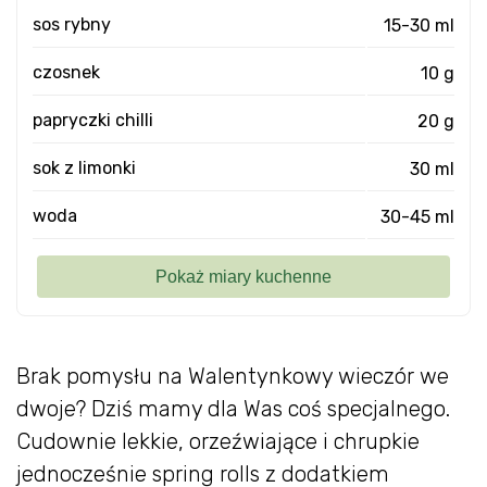
sos rybny
15-30 ml
czosnek
10 g
papryczki chilli
20 g
sok z limonki
30 ml
woda
30-45 ml
Brak pomysłu na Walentynkowy wieczór we
dwoje? Dziś mamy dla Was coś specjalnego.
Cudownie lekkie, orzeźwiające i chrupkie
jednocześnie spring rolls z dodatkiem