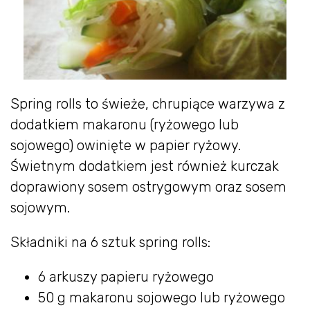
Spring rolls to świeże, chrupiące warzywa z
dodatkiem makaronu (ryżowego lub
sojowego) owinięte w papier ryżowy.
Świetnym dodatkiem jest również kurczak
doprawiony sosem ostrygowym oraz sosem
sojowym.
Składniki na 6 sztuk spring rolls:
6 arkuszy papieru ryżowego
50 g makaronu sojowego lub ryżowego