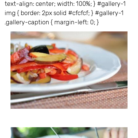
text-align: center; width: 100%; } #gallery-1
img { border: 2px solid #cfcfcf; } #gallery-1
.gallery-caption { margin-left: 0; }