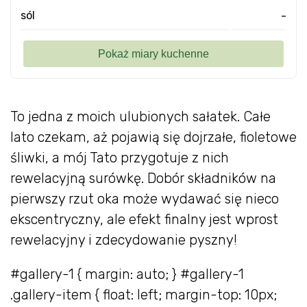
sól
-
To jedna z moich ulubionych sałatek. Całe
lato czekam, aż pojawią się dojrzałe, fioletowe
śliwki, a mój Tato przygotuje z nich
rewelacyjną surówkę. Dobór składników na
pierwszy rzut oka może wydawać się nieco
ekscentryczny, ale efekt finalny jest wprost
rewelacyjny i zdecydowanie pyszny!
#gallery-1 { margin: auto; } #gallery-1
.gallery-item { float: left; margin-top: 10px;