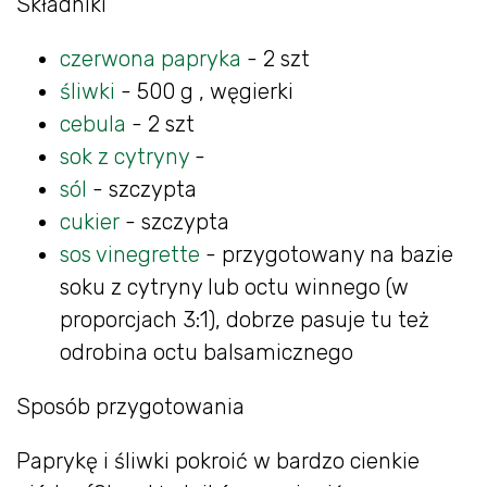
Składniki
czerwona papryka
- 2 szt
śliwki
- 500 g , węgierki
cebula
- 2 szt
sok z cytryny
-
sól
- szczypta
cukier
- szczypta
sos vinegrette
- przygotowany na bazie
soku z cytryny lub octu winnego (w
proporcjach 3:1), dobrze pasuje tu też
odrobina octu balsamicznego
Sposób przygotowania
Paprykę i śliwki pokroić w bardzo cienkie