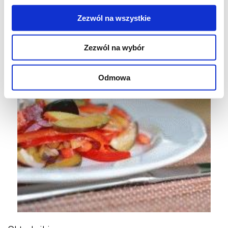
Zezwól na wszystkie
Śliwki po raz kolejny. Tym razem wytrawne.
Zezwól na wybór
Agata
, 8 września 2010
Odmowa