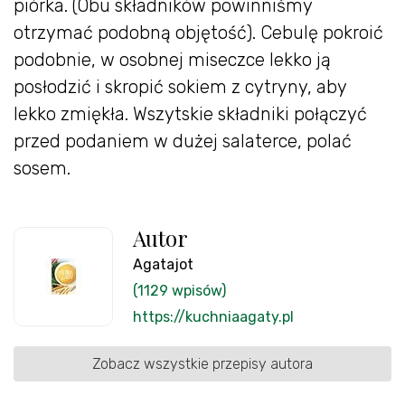
piórka. (Obu składników powinniśmy
otrzymać podobną objętość). Cebulę pokroić
podobnie, w osobnej miseczce lekko ją
posłodzić i skropić sokiem z cytryny, aby
lekko zmiękła. Wszytskie składniki połączyć
przed podaniem w dużej salaterce, polać
sosem.
Autor
Agatajot
(1129 wpisów)
https://kuchniaagaty.pl
Zobacz wszystkie przepisy autora