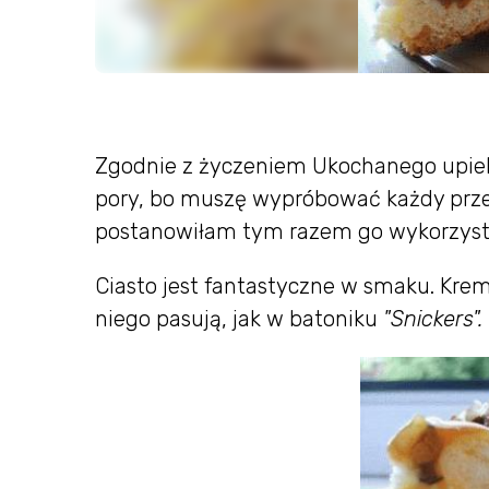
Zgodnie z życzeniem Ukochanego upiekła
pory, bo muszę wypróbować każdy prze
postanowiłam tym razem go wykorzysta
Ciasto jest fantastyczne w smaku. Krem
niego pasują, jak w batoniku
"Snickers".