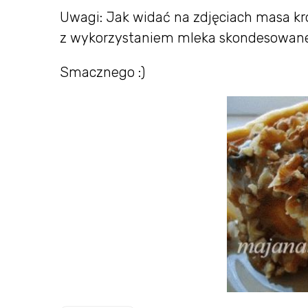
Uwagi: Jak widać na zdjęciach masa k
z wykorzystaniem mleka skondesowane
Smacznego :)