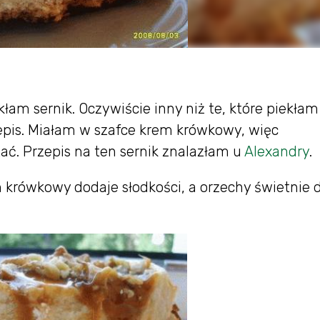
m sernik. Oczywiście inny niż te, które piekłam 
pis. Miałam w szafce krem krówkowy, więc
ć. Przepis na ten sernik znalazłam u
Alexandry
.
 krówkowy dodaje słodkości, a orzechy świetnie 