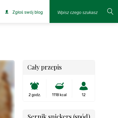
Zgłoś swój blog
Cały przepis
2 godz.
1118 kcal
12
Sernik snickers (spód)