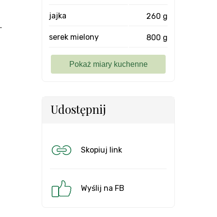
jajka
260 g
.
serek mielony
800 g
Udostępnij
Skopiuj link
Wyślij na FB