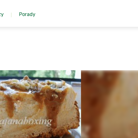
zy
Porady