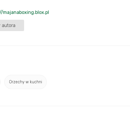
//majanaboxing.blox.pl
 autora
Orzechy w kuchni