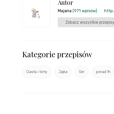
Autor
Majana
(971 wpisów)
http:
Zobacz wszystkie przepisy
Kategorie przepisów
Ciasta i torty
Jajka
Ser
ponad 1h