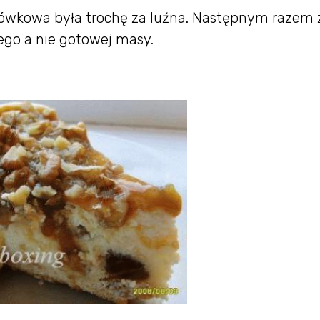
rówkowa była trochę za luźna. Następnym razem 
go a nie gotowej masy.