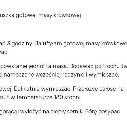
uszka gotowej masy krówkowej
ć 3 godziny. Ja użyłam gotowej masy krówkowe
wać.
powstanie jednolita masa. Dodawać po trochu t
ać namoczone wcześniej rodzynki i wymieszać.
rowej. Delikatnie wymieszać. Przełożyć całość na
inut w temperaturze 180 stopni.
gorącą) wyłożyć na ciepły sernik. Górę posypać