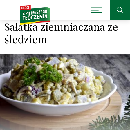
Sałatka ziemniaczana ze
śledziem