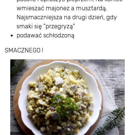
wmieszać majonez a musztardą.
Najsmaczniejsza na drugi dzień, gdy
smaki się "przegryzą"
podawać schłodzoną
SMACZNEGO !