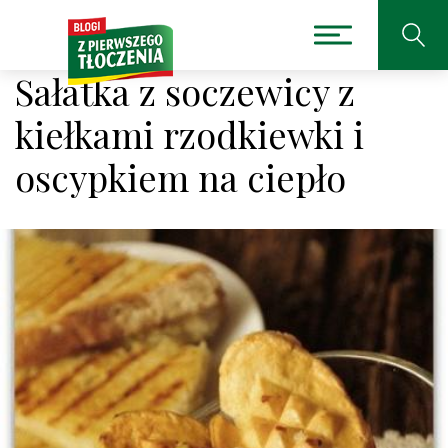
Sałatka z soczewicy z
kiełkami rzodkiewki i
oscypkiem na ciepło