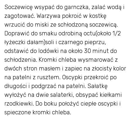
Soczewicę wsypać do garnczka, zalać wodą i
zagotować. Warzywa pokroić w kostkę
wrzucić do miski ze schłodzoną soczewicą.
Doprawić do smaku odrobiną octu(około 1/2
łyżeczki dałam)soli i czarnego pieprzu,
odstawić do lodówki na około 30 minut do
schłodzenia. Kromki chleba wysmarować z
dwóch stron masłem i zapiec na złocisty kolor
na patelni z rusztem. Oscypki przekroić po
długości i podgrzać na patelni. Sałatkę
wyłożyć na dwie salaterki, obsypać kiełkami
rzodkiewki. Do boku położyć ciepłe oscypki i
spieczone kromki chleba.