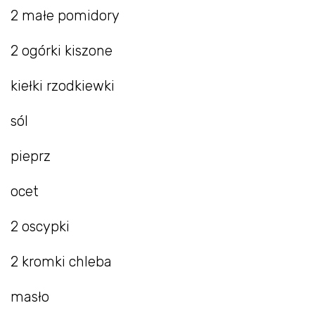
2 małe pomidory
2 ogórki kiszone
kiełki rzodkiewki
sól
pieprz
ocet
2 oscypki
2 kromki chleba
masło