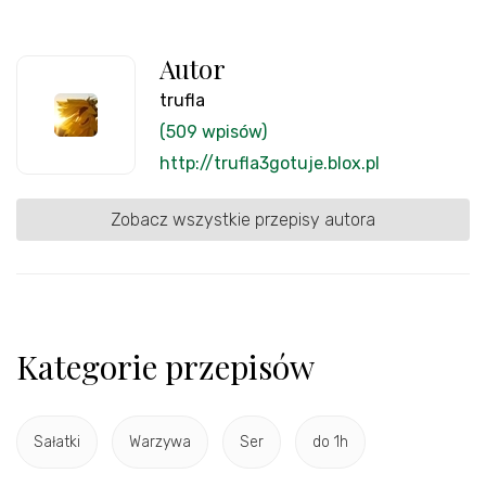
Autor
trufla
(509 wpisów)
http://trufla3gotuje.blox.pl
Zobacz wszystkie przepisy autora
Kategorie przepisów
Sałatki
Warzywa
Ser
do 1h