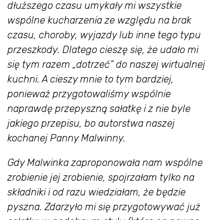
dłuższego czasu umykały mi wszystkie
wspólne kucharzenia ze względu na brak
czasu, choroby, wyjazdy lub inne tego typu
przeszkody. Dlatego cieszę się, że udało mi
się tym razem „dotrzeć” do naszej wirtualnej
kuchni. A cieszy mnie to tym bardziej,
ponieważ przygotowaliśmy wspólnie
naprawdę przepyszną sałatkę i z nie byle
jakiego przepisu, bo autorstwa naszej
kochanej Panny Malwinny.
Gdy Malwinka zaproponowała nam wspólne
zrobienie jej zrobienie, spojrzałam tylko na
składniki i od razu wiedziałam, że będzie
pyszna. Zdarzyło mi się przygotowywać już