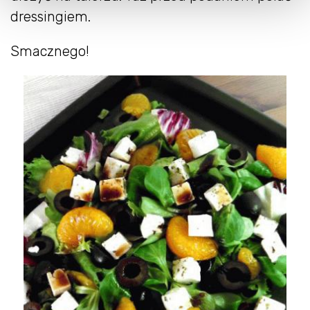
dressingiem.
Smacznego!