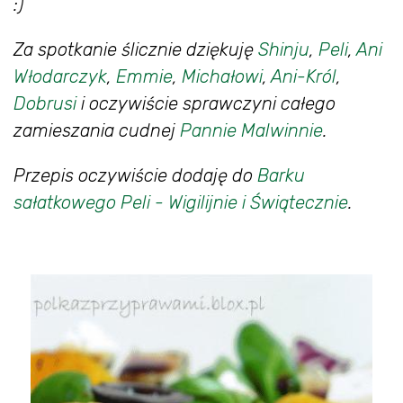
:)
Za spotkanie ślicznie dziękuję
Shinju
,
Peli
,
Ani
Włodarczyk
,
Emmie
,
Michałowi
,
Ani-Król
,
Dobrusi
i oczywiście sprawczyni całego
zamieszania cudnej
Pannie Malwinnie
.
Przepis oczywiście dodaję do
Barku
sałatkowego Peli - Wigilijnie i Świątecznie
.