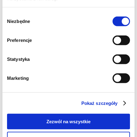
Wybór
Niezbędne
zgody
Preferencje
Statystyka
Marketing
Pokaż szczegóły
Zezwól na wszystkie