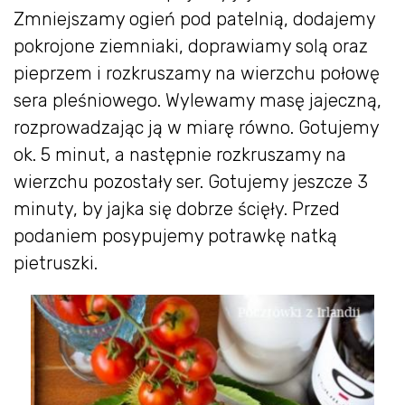
Zmniejszamy ogień pod patelnią, dodajemy
pokrojone ziemniaki, doprawiamy solą oraz
pieprzem i rozkruszamy na wierzchu połowę
sera pleśniowego. Wylewamy masę jajeczną,
rozprowadzając ją w miarę równo. Gotujemy
ok. 5 minut, a następnie rozkruszamy na
wierzchu pozostały ser. Gotujemy jeszcze 3
minuty, by jajka się dobrze ścięły. Przed
podaniem posypujemy potrawkę natką
pietruszki.