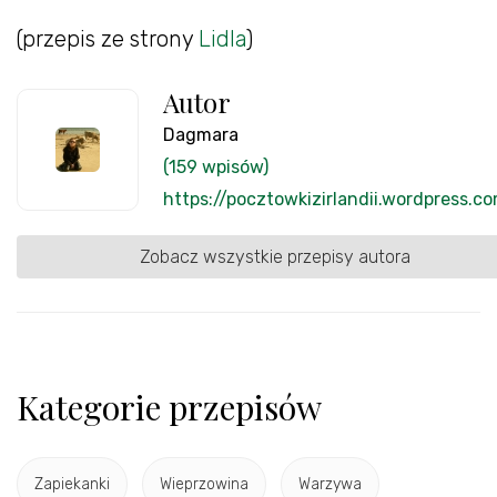
(przepis ze strony
Lidla
)
Autor
Dagmara
(159 wpisów)
https://pocztowkizirlandii.wordpress.c
Zobacz wszystkie przepisy autora
Kategorie przepisów
Zapiekanki
Wieprzowina
Warzywa