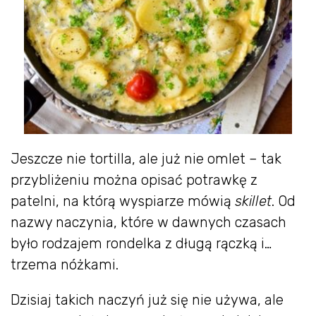
Jeszcze nie tortilla, ale już nie omlet – tak
przybliżeniu można opisać potrawkę z
patelni, na którą wyspiarze mówią
skillet
. Od
nazwy naczynia, które w dawnych czasach
było rodzajem rondelka z długą rączką i…
trzema nóżkami.
Dzisiaj takich naczyń już się nie używa, ale