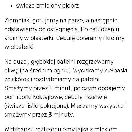
świeżo zmielony pieprz
Ziemniaki gotujemy na parze, a następnie
odstawiamy do ostygnięcia. Po ostudzeniu
kroimy w plasterki. Cebulę obieramy i kroimy
w plasterki.
Na dużej, głębokiej patelni rozgrzewamy
oliwę (na średnim ogniu). Wyciskamy kiełbaski
ze skórek i rozdrabniamy na patelni.
Smażymy przez 5 minut, po czym dodajemy
pomidorki koktajlowe, cebulę i szałwię
(świeże listki pokrojone). Mieszamy wszystko i
smażymy przez 3 minuty.
W dzbanku roztrzepujemy jajka z mlekiem.