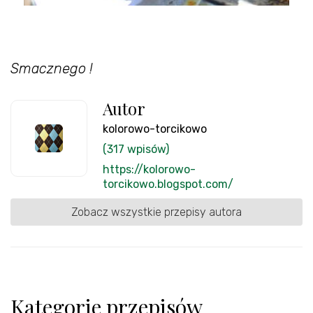
Smacznego !
Autor
kolorowo-torcikowo
(317 wpisów)
https://kolorowo-
torcikowo.blogspot.com/
Zobacz wszystkie przepisy autora
Kategorie przepisów