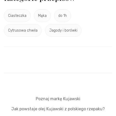
Ciasteczka
Mąka
do 1h
Cytrusowa chwila
Jagody i borówki
Poznaj markę Kujawski
Jak powstaje olej Kujawski z polskiego rzepaku?