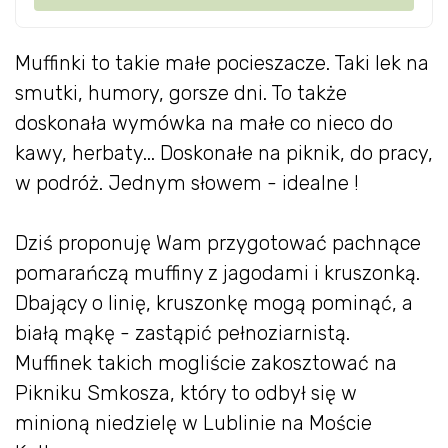
Muffinki to takie małe pocieszacze. Taki lek na
smutki, humory, gorsze dni. To także
doskonała wymówka na małe co nieco do
kawy, herbaty... Doskonałe na piknik, do pracy,
w podróż. Jednym słowem - idealne !
Dziś proponuję Wam przygotować pachnące
pomarańczą muffiny z jagodami i kruszonką.
Dbający o linię, kruszonkę mogą pominąć, a
białą mąkę - zastąpić pełnoziarnistą.
Muffinek takich mogliście zakosztować na
Pikniku Smkosza, który to odbył się w
minioną niedzielę w Lublinie na Moście