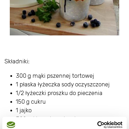
Składniki:
300 g mąki pszennej tortowej
1 płaska łyżeczka sody oczyszczonej
1/2 łyżeczki proszku do pieczenia
150 g cukru
1 jajko
300 ml jogurtu naturalnego
1/3 szklanki oleju