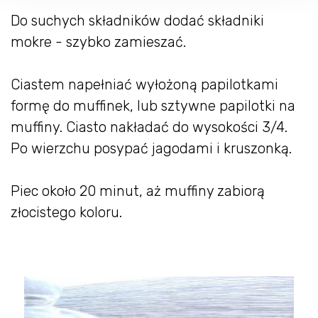
Do suchych składników dodać składniki
mokre - szybko zamieszać.
Ciastem napełniać wyłożoną papilotkami
formę do muffinek, lub sztywne papilotki na
muffiny. Ciasto nakładać do wysokości 3/4.
Po wierzchu posypać jagodami i kruszonką.
Piec około 20 minut, aż muffiny zabiorą
złocistego koloru.