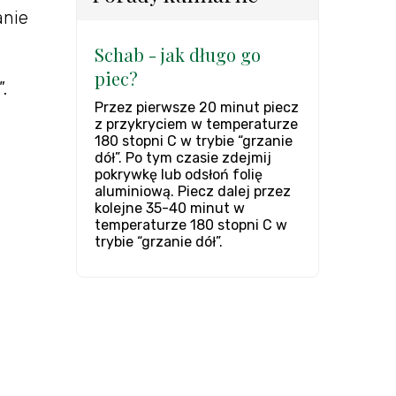
anie
Schab - jak długo go
piec?
.
Przez pierwsze 20 minut piecz
z przykryciem w temperaturze
180 stopni C w trybie “grzanie
dół”. Po tym czasie zdejmij
pokrywkę lub odsłoń folię
aluminiową. Piecz dalej przez
kolejne 35-40 minut w
temperaturze 180 stopni C w
trybie “grzanie dół”.