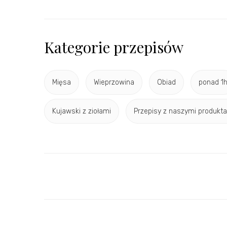
Kategorie przepisów
Mięsa
Wieprzowina
Obiad
ponad 1
Kujawski z ziołami
Przepisy z naszymi produkt