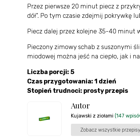
Przez pierwsze 20 minut piecz z przykr
dół”. Po tym czasie zdejmij pokrywkę lu
Piecz dalej przez kolejne 35-40 minut w
Pieczony zimowy schab z suszonymi ś
miodowej można jeść na ciepło, jak i n
Liczba porcji: 5
Czas przygotowania: 1 dzień
Stopień trudnoci: prosty przepis
Autor
Kujawski z ziołami
(147 wpisó
Zobacz wszystkie przepisy