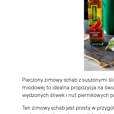
Pieczony zimowy schab z suszonymi ś
miodowej to idealna propozycja na świą
wędzonych śliwek i nut piernikowych p
Ten zimowy schab jest prosty w przygo