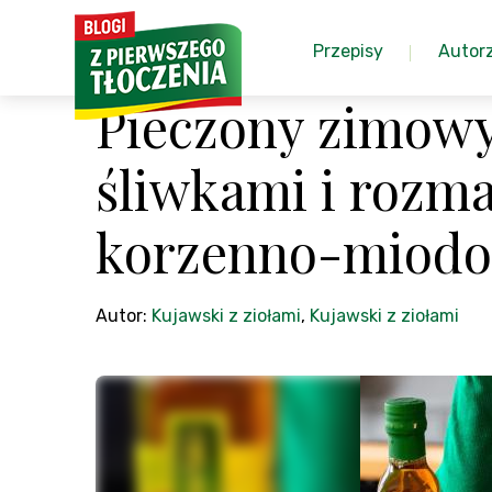
Przepisy
Autor
Pieczony zimowy
śliwkami i rozm
korzenno-miodo
Autor:
Kujawski z ziołami
,
Kujawski z ziołami