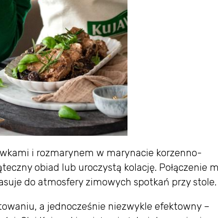
liwkami i rozmarynem w marynacie korzenno-
teczny obiad lub uroczystą kolację. Połączenie m
asuje do atmosfery zimowych spotkań przy stole.
towaniu, a jednocześnie niezwykle efektowny –