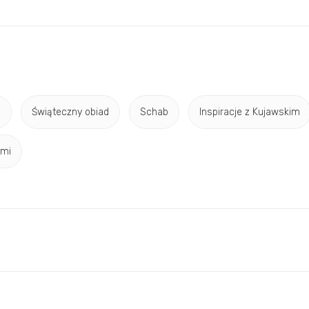
h
Świąteczny obiad
Schab
Inspiracje z Kujawskim
ami