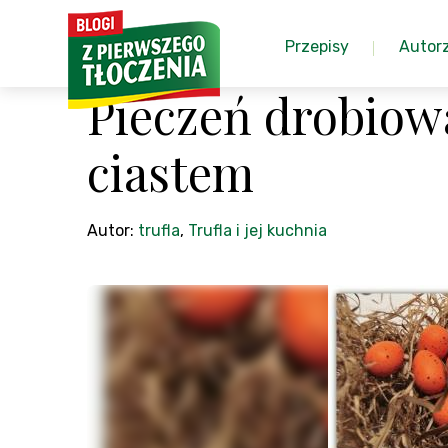
Przepisy
Autor
Pieczeń drobiow
ciastem
Autor:
trufla
,
Trufla i jej kuchnia