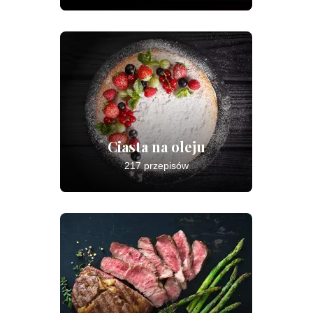
Ciasta na oleju
217 przepisów