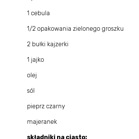
1 cebula
1/2 opakowania zielonego groszku
2 bułki kajzerki
1 jajko
olej
sól
pieprz czarny
majeranek
składniki na ciasto: