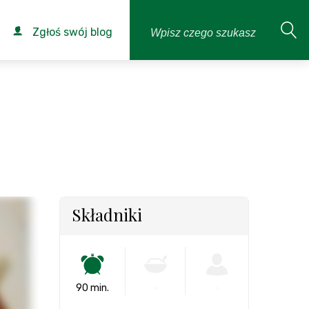
Zgłoś swój blog
Składniki
90 min.
-
-