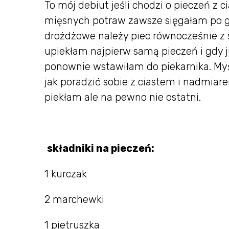
To mój debiut jeśli chodzi o pieczeń z
mięsnych potraw zawsze sięgałam po go
drożdżowe należy piec równocześnie z
upiekłam najpierw samą pieczeń i gdy j
ponownie wstawiłam do piekarnika. Myśl
jak poradzić sobie z ciastem i nadmiar
piekłam ale na pewno nie ostatni.
składniki na pieczeń:
1 kurczak
2 marchewki
1 pietruszka