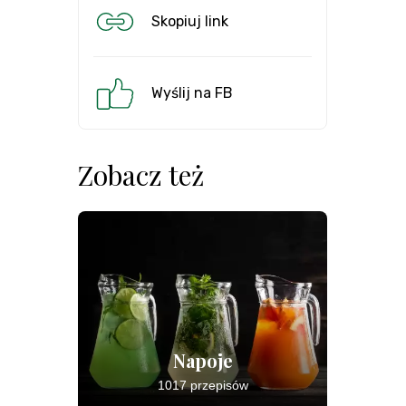
Skopiuj link
Wyślij na FB
Zobacz też
Napoje
1017 przepisów