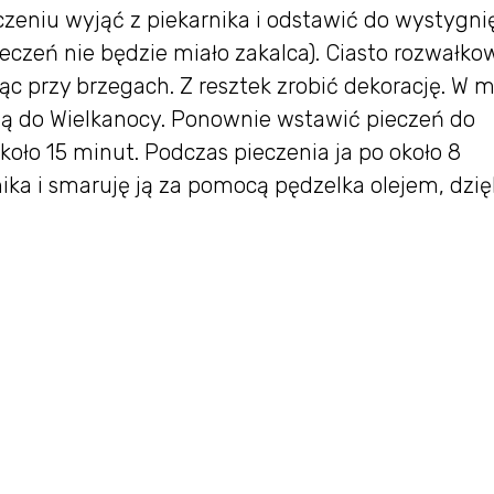
eczeniu wyjąć z piekarnika i odstawić do wystygni
ieczeń nie będzie miało zakalca). Ciasto rozwałk
jąc przy brzegach. Z resztek zrobić dekorację. W 
ują do Wielkanocy. Ponownie wstawić pieczeń do
około 15 minut. Podczas pieczenia ja po około 8
ka i smaruję ją za pomocą pędzelka olejem, dzię