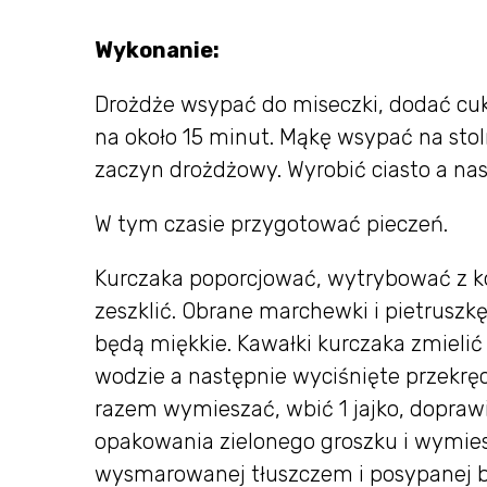
Wykonanie:
Drożdże wsypać do miseczki, dodać cuk
na około 15 minut. Mąkę wsypać na stoln
zaczyn drożdżowy. Wyrobić ciasto a nas
W tym czasie przygotować pieczeń.
Kurczaka poporcjować, wytrybować z koś
zeszklić. Obrane marchewki i pietruszkę
będą miękkie. Kawałki kurczaka zmielić
wodzie a następnie wyciśnięte przekr
razem wymieszać, wbić 1 jajko, dopraw
opakowania zielonego groszku i wymies
wysmarowanej tłuszczem i posypanej bu