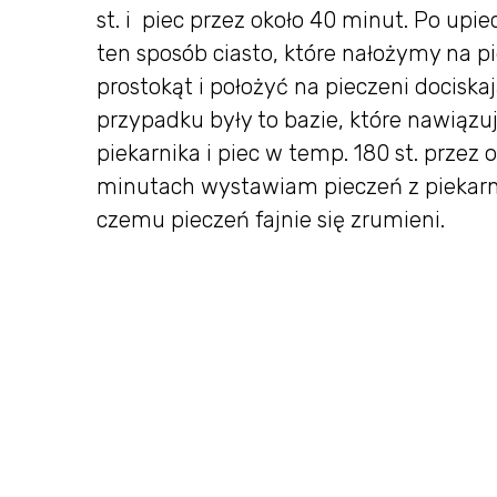
st. i piec przez około 40 minut. Po upi
ten sposób ciasto, które nałożymy na p
prostokąt i położyć na pieczeni dociska
przypadku były to bazie, które nawiąz
piekarnika i piec w temp. 180 st. przez 
minutach wystawiam pieczeń z piekarni
czemu pieczeń fajnie się zrumieni.