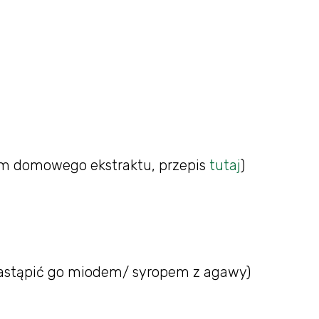
wam domowego ekstraktu, przepis
tutaj
)
zastąpić go miodem/ syropem z agawy)