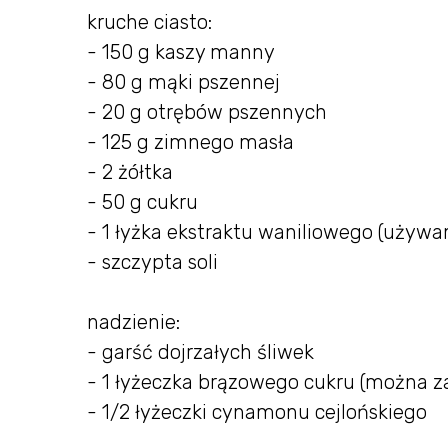
kruche ciasto:
- 150 g kaszy manny
- 80 g mąki pszennej
- 20 g otrębów pszennych
- 125 g zimnego masła
- 2 żółtka
- 50 g cukru
- 1 łyżka ekstraktu waniliowego (uży
- szczypta soli
nadzienie:
- garść dojrzałych śliwek
- 1 łyżeczka brązowego cukru (można 
- 1/2 łyżeczki cynamonu cejlońskiego