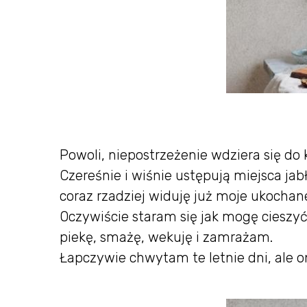
Powoli, niepostrzeżenie wdziera się do 
Czereśnie i wiśnie ustępują miejsca ja
coraz rzadziej widuję już moje ukochane
Oczywiście staram się jak mogę cieszy
piekę, smażę, wekuję i zamrażam.
Łapczywie chwytam te letnie dni, ale on