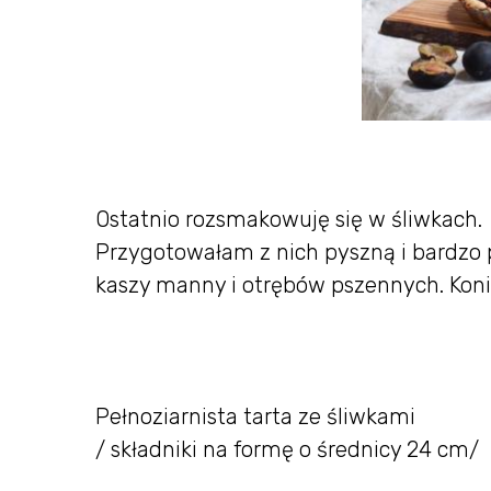
Ostatnio rozsmakowuję się w śliwkach.
Przygotowałam z nich pyszną i bardzo pr
kaszy manny i otrębów pszennych. Konie
Pełnoziarnista tarta ze śliwkami
/ składniki na formę o średnicy 24 cm/