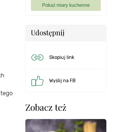
Udostępnij
Skopiuj link
ch
Wyślij na FB
atego
Zobacz też