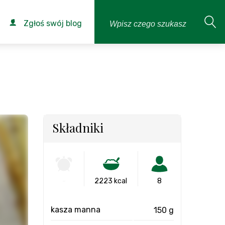
Zgłoś swój blog
Składniki
-
2223 kcal
8
kasza manna
150 g