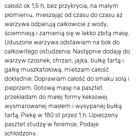
całość ok 1,5 h, bez przykrycia, na małym
płomieniu, mieszając od czasu do czasu aż
warzywa odparują całkowicie z wody,
ściemnieją i zamienią się w lekko zbitą masę.
Uduszone warzywa odstawiam na bok do
całkowitego ostudzenia. Następnie dodaję do
warzyw czosnek, chrzan, jajka, bułkę tartą i
gałkę muszkatołową, mieszam całość
dokładnie. Doprawiam całość do smaku solą i
pieprzem. Gotową masę na pasztet
przekładam do małej formy keksowej
wysmarowanej masłem i wysypanej bułką
tartą. Piekę w 180 st przez 1 h. Upieczony
pasztet studzę w foremce. Podaje
schłodzony.