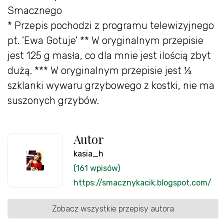
Smacznego
* Przepis pochodzi z programu telewizyjnego
pt. 'Ewa Gotuje' ** W oryginalnym przepisie
jest 125 g masła, co dla mnie jest ilością zbyt
dużą. *** W oryginalnym przepisie jest ½
szklanki wywaru grzybowego z kostki, nie ma
suszonych grzybów.
Autor
kasia_h
(161 wpisów)
https://smacznykacik.blogspot.com/
Zobacz wszystkie przepisy autora