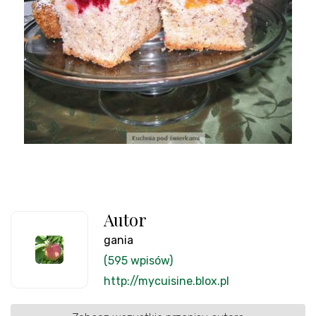
Autor
gania
(595 wpisów)
http://mycuisine.blox.pl