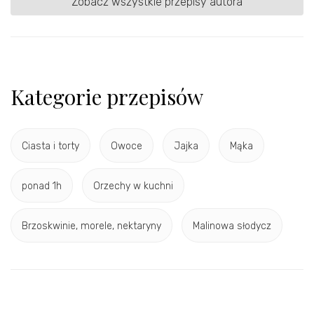
Zobacz wszystkie przepisy autora
Kategorie przepisów
Ciasta i torty
Owoce
Jajka
Mąka
ponad 1h
Orzechy w kuchni
Brzoskwinie, morele, nektaryny
Malinowa słodycz