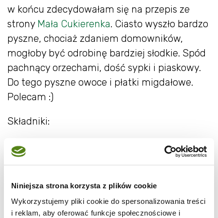
w końcu zdecydowałam się na przepis ze
strony
Mała Cukierenka
. Ciasto wyszło bardzo
pyszne, chociaż zdaniem domowników,
mogłoby być odrobinę bardziej słodkie. Spód
pachnący orzechami, dość sypki i piaskowy.
Do tego pyszne owoce i płatki migdałowe.
Polecam :)
Składniki:
200g miękkiego masła
170g cukru (najlepiej brązowego)
Niniejsza strona korzysta z plików cookie
szczypta soli
Wykorzystujemy pliki cookie do spersonalizowania treści
i reklam, aby oferować funkcje społecznościowe i