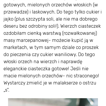
gotowych, mielonych orzechów włoskich (w
przewadze) i laskowych. Do tego tylko cukier i
jajko (plus szczypta soli, ale nie ma dobrego
deseru bez odrobiny soli!). Wierzch ciasteczek
ozdobiłam cienką warstwą (rozwałkowanej)
masy marcepanowej- możecie kupić ją w
marketach, w tym samym dziale co proszek
do pieczenia czy cukier waniliowy. Do tego
włoski orzech na wierzch i naprawdę
eleganckie ciasteczka gotowe! Jeśli nie
macie mielonych orzechów- nic straconego!
Wystarczy zmielić je w malakserze o ostrzu
„s”.