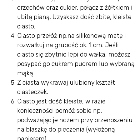
orzechów oraz cukier, połącz z żółtkiem i
ubitą pianą. Uzyskasz dość zbite, kleiste
ciasto.
Ciasto przełóż np.na silikonową matę i
rozwałkuj na grubość ok. 1 cm. Jeśli
ciasto się zbytnio lepi do wałka, możesz
posypać go cukrem pudrem lub wybraną
mąką.
Z ciasta wykrawaj ulubiony kształt
ciasteczek.
Ciasto jest dość kleiste, w razie
konieczności pomóż sobie np.
podważając je nożem przy przenoszeniu
na blaszkę do pieczenia (wyłożoną
papierem).