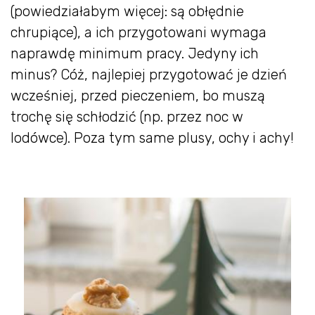
(powiedziałabym więcej: są obłędnie
chrupiące), a ich przygotowani wymaga
naprawdę minimum pracy. Jedyny ich
minus? Cóż, najlepiej przygotować je dzień
wcześniej, przed pieczeniem, bo muszą
trochę się schłodzić (np. przez noc w
lodówce). Poza tym same plusy, ochy i achy!