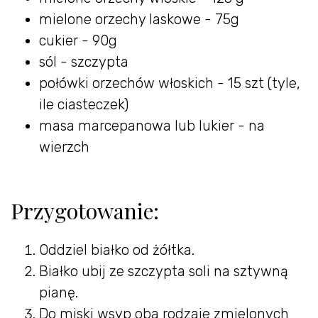
mielone orzechy laskowe - 75g
cukier - 90g
sól - szczypta
połówki orzechów włoskich - 15 szt (tyle,
ile ciasteczek)
masa marcepanowa lub lukier - na
wierzch
Przygotowanie:
Oddziel białko od żółtka.
Białko ubij ze szczypta soli na sztywną
pianę.
Do miski wsyp oba rodzaje zmielonych