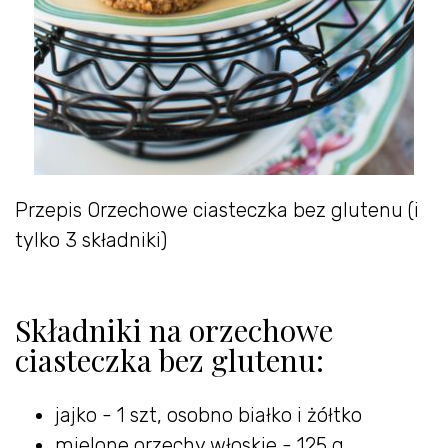
Przepis Orzechowe ciasteczka bez glutenu (i
tylko 3 składniki)
Składniki na orzechowe
ciasteczka bez glutenu:
jajko - 1 szt, osobno białko i żółtko
mielone orzechy włoskie - 125 g