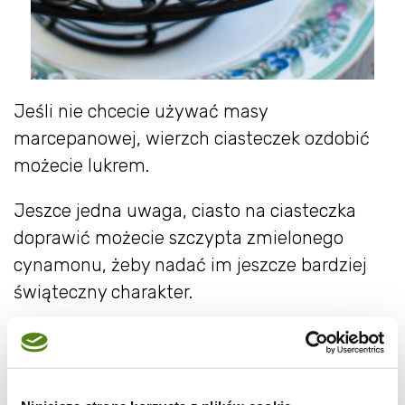
Jeśli nie chcecie używać masy
marcepanowej, wierzch ciasteczek ozdobić
możecie lukrem.
Jeszce jedna uwaga, ciasto na ciasteczka
doprawić możecie szczypta zmielonego
cynamonu, żeby nadać im jeszcze bardziej
świąteczny charakter.
Z podanych proporcji upieczecie ok. 15
ciasteczek.