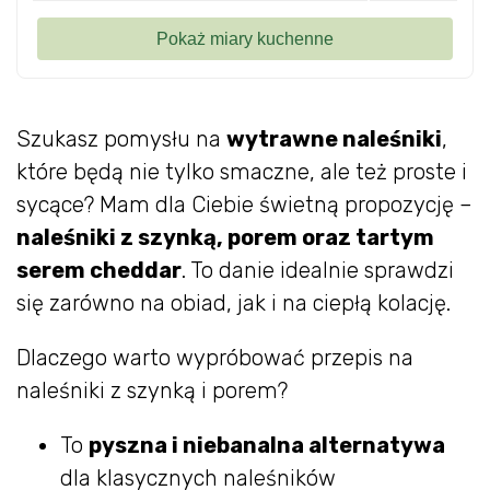
Szukasz pomysłu na
wytrawne naleśniki
,
które będą nie tylko smaczne, ale też proste i
sycące? Mam dla Ciebie świetną propozycję –
naleśniki z szynką, porem oraz tartym
serem cheddar
. To danie idealnie sprawdzi
się zarówno na obiad, jak i na ciepłą kolację.
Dlaczego warto wypróbować przepis na
naleśniki z szynką i porem?
To
pyszna i niebanalna alternatywa
dla klasycznych naleśników