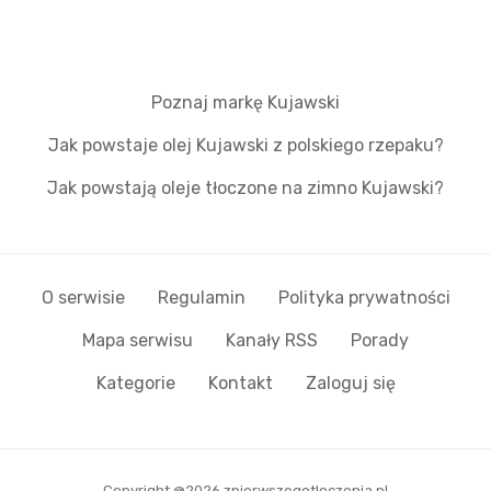
Poznaj markę Kujawski
Jak powstaje olej Kujawski z polskiego rzepaku?
Jak powstają oleje tłoczone na zimno Kujawski?
O serwisie
Regulamin
Polityka prywatności
Mapa serwisu
Kanały RSS
Porady
Kategorie
Kontakt
Zaloguj się
Copyright @2026 zpierwszegotloczenia.pl