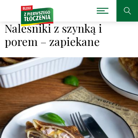
Naleśniki z szynką i
porem – zapiekane