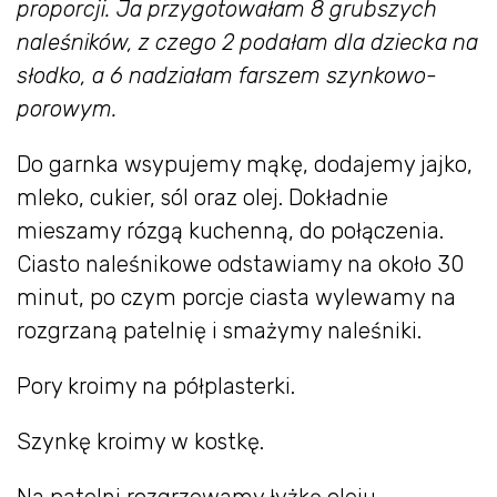
proporcji. Ja przygotowałam 8 grubszych
naleśników, z czego 2 podałam dla dziecka na
słodko, a 6 nadziałam farszem szynkowo-
porowym.
Do garnka wsypujemy mąkę, dodajemy jajko,
mleko, cukier, sól oraz olej. Dokładnie
mieszamy rózgą kuchenną, do połączenia.
Ciasto naleśnikowe odstawiamy na około 30
minut, po czym porcje ciasta wylewamy na
rozgrzaną patelnię i smażymy naleśniki.
Pory kroimy na półplasterki.
Szynkę kroimy w kostkę.