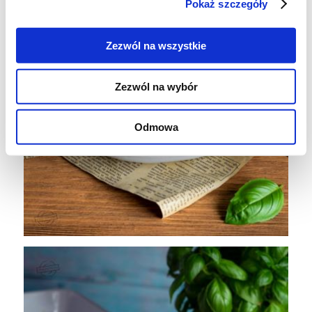
Pokaż szczegóły
Zezwól na wszystkie
Zezwól na wybór
Odmowa