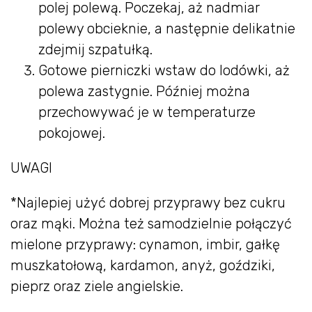
polej polewą. Poczekaj, aż nadmiar
polewy obcieknie, a następnie delikatnie
zdejmij szpatułką.
Gotowe pierniczki wstaw do lodówki, aż
polewa zastygnie. Później można
przechowywać je w temperaturze
pokojowej.
UWAGI
*Najlepiej użyć dobrej przyprawy bez cukru
oraz mąki. Można też samodzielnie połączyć
mielone przyprawy: cynamon, imbir, gałkę
muszkatołową, kardamon, anyż, goździki,
pieprz oraz ziele angielskie.