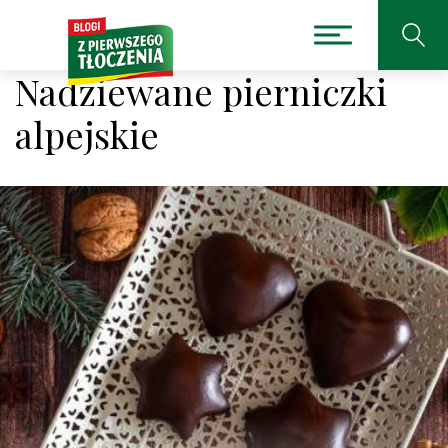
Nadziewane pierniczki
alpejskie