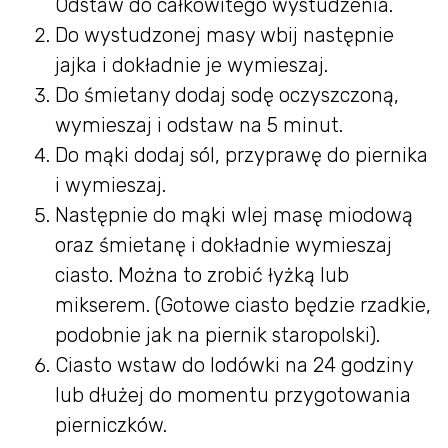
Odstaw do całkowitego wystudzenia.
Do wystudzonej masy wbij następnie
jajka i dokładnie je wymieszaj.
Do śmietany dodaj sodę oczyszczoną,
wymieszaj i odstaw na 5 minut.
Do mąki dodaj sól, przyprawę do piernika
i wymieszaj.
Następnie do mąki wlej masę miodową
oraz śmietanę i dokładnie wymieszaj
ciasto. Można to zrobić łyżką lub
mikserem. (Gotowe ciasto będzie rzadkie,
podobnie jak na piernik staropolski).
Ciasto wstaw do lodówki na 24 godziny
lub dłużej do momentu przygotowania
pierniczków.