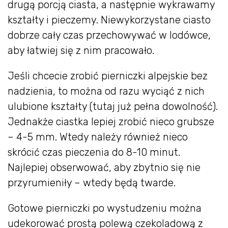
drugą porcją ciasta, a następnie wykrawamy
kształty i pieczemy. Niewykorzystane ciasto
dobrze cały czas przechowywać w lodówce,
aby łatwiej się z nim pracowało.
Jeśli chcecie zrobić pierniczki alpejskie bez
nadzienia, to można od razu wyciąć z nich
ulubione kształty (tutaj już pełna dowolność).
Jednakże ciastka lepiej zrobić nieco grubsze
– 4-5 mm. Wtedy należy również nieco
skrócić czas pieczenia do 8-10 minut.
Najlepiej obserwować, aby zbytnio się nie
przyrumieniły – wtedy będą twarde.
Gotowe pierniczki po wystudzeniu można
udekorować prostą polewą czekoladową z