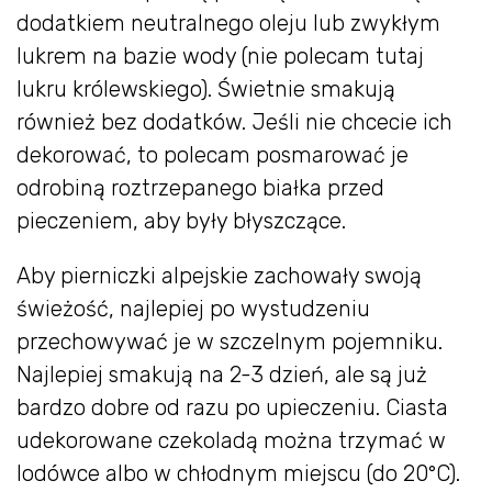
dodatkiem neutralnego oleju lub zwykłym
lukrem na bazie wody (nie polecam tutaj
lukru królewskiego). Świetnie smakują
również bez dodatków. Jeśli nie chcecie ich
dekorować, to polecam posmarować je
odrobiną roztrzepanego białka przed
pieczeniem, aby były błyszczące.
Aby pierniczki alpejskie zachowały swoją
świeżość, najlepiej po wystudzeniu
przechowywać je w szczelnym pojemniku.
Najlepiej smakują na 2-3 dzień, ale są już
bardzo dobre od razu po upieczeniu. Ciasta
udekorowane czekoladą można trzymać w
lodówce albo w chłodnym miejscu (do 20°C).