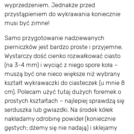
wyprzedzeniem. Jednakże przed
przystąpieniem do wykrawania koniecznie
musi być zimne!
Samo przygotowanie nadziewanych
pierniczków jest bardzo proste i przyjemne.
Wystarczy dość cienko rozwałkować ciasto
(na 3-4 mm) i wyciąć z niego spore koła –
muszą być one nieco większe niż wybrany
kształt wykrawaczki do ciasteczek (u mnie 8
cm). Polecam użyć tutaj dużych foremek o
prostych kształtach – najlepiej sprawdzą się
serduszka lub gwiazdki. Na środek kółek
nakładamy odrobinę powideł (koniecznie
gęstych; dżemy się nie nadają) i sklejamy