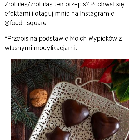
Zrobiłeś/zrobiłaś ten przepis? Pochwal się
efektami i otaguj mnie na Instagramie:
@food_square
*Przepis na podstawie Moich Wypieków z
własnymi modyfikacjami.