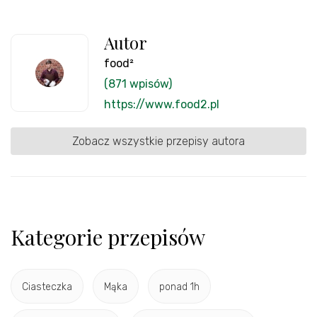
Autor
food²
(871 wpisów)
https://www.food2.pl
Zobacz wszystkie przepisy autora
Kategorie przepisów
Ciasteczka
Mąka
ponad 1h