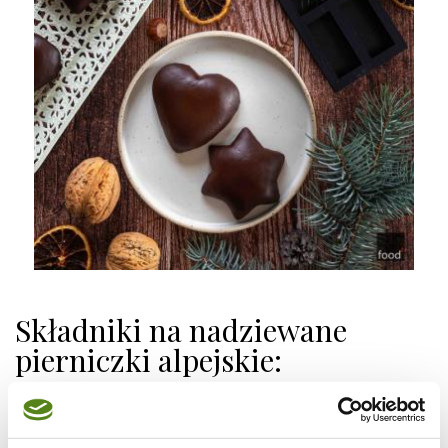
Składniki na nadziewane
pierniczki alpejskie:
Ciasto na pierniczki: