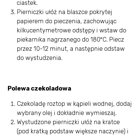
ciastek.
Pierniczki ułóż na blaszce pokrytej
papierem do pieczenia, zachowując
kilkucentymetrowe odstępy i wstaw do
piekarnika nagrzanego do 180ºC. Piecz
przez 10-12 minut, a następnie odstaw
do wystudzenia.
Polewa czekoladowa
Czekoladę roztop w kąpieli wodnej, dodaj
wybrany olej i dokładnie wymieszaj.
Wystudzone pierniczki ułóż na kratce
(pod kratką podstaw większe naczynie) i