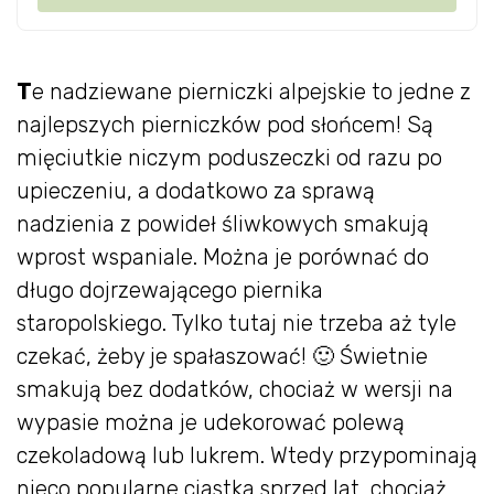
T
e nadziewane pierniczki alpejskie to jedne z
najlepszych pierniczków pod słońcem! Są
mięciutkie niczym poduszeczki od razu po
upieczeniu, a dodatkowo za sprawą
nadzienia z powideł śliwkowych smakują
wprost wspaniale. Można je porównać do
długo dojrzewającego piernika
staropolskiego. Tylko tutaj nie trzeba aż tyle
czekać, żeby je spałaszować! 🙂 Świetnie
smakują bez dodatków, chociaż w wersji na
wypasie można je udekorować polewą
czekoladową lub lukrem. Wtedy przypominają
nieco popularne ciastka sprzed lat, chociaż