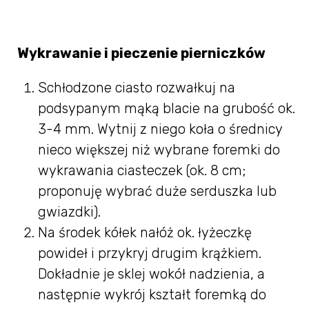
Wykrawanie i pieczenie pierniczków
Schłodzone ciasto rozwałkuj na
podsypanym mąką blacie na grubość ok.
3-4 mm. Wytnij z niego koła o średnicy
nieco większej niż wybrane foremki do
wykrawania ciasteczek (ok. 8 cm;
proponuję wybrać duże serduszka lub
gwiazdki).
Na środek kółek nałóż ok. łyżeczkę
powideł i przykryj drugim krążkiem.
Dokładnie je sklej wokół nadzienia, a
następnie wykrój kształt foremką do