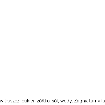
łuszcz, cukier, żółtko, sól, wodę. Zagniatamy l