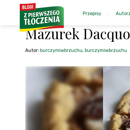
Przepisy
Autor
Mazurek Dacquo
Autor:
burczymiwbrzuchu
,
burczymiwbrzuchu