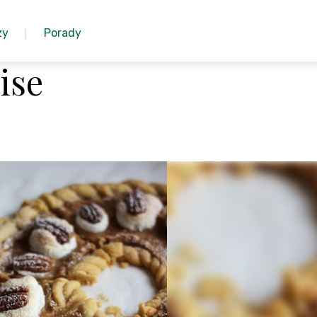
zy
Porady
ise