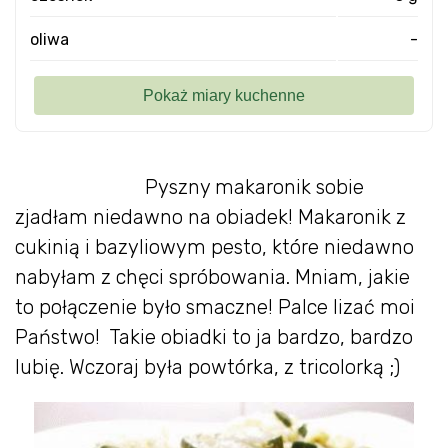
oliwa
-
Pyszny makaronik sobie
zjadłam niedawno na obiadek! Makaronik z
cukinią i bazyliowym pesto, które niedawno
nabyłam z chęci spróbowania. Mniam, jakie
to połączenie było smaczne! Palce lizać moi
Państwo! Takie obiadki to ja bardzo, bardzo
lubię. Wczoraj była powtórka, z tricolorką ;)