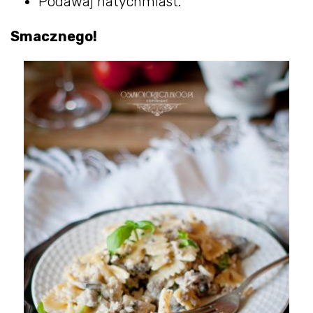
Podawaj natychmiast.
Smacznego!