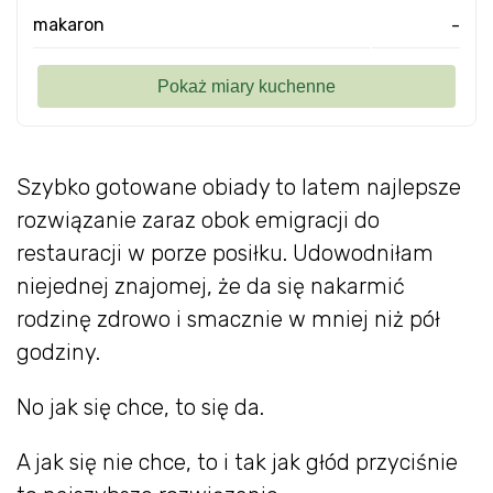
makaron
-
Szybko gotowane obiady to latem najlepsze
rozwiązanie zaraz obok emigracji do
restauracji w porze posiłku. Udowodniłam
niejednej znajomej, że da się nakarmić
rodzinę zdrowo i smacznie w mniej niż pół
godziny.
No jak się chce, to się da.
A jak się nie chce, to i tak jak głód przyciśnie