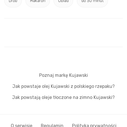
Drób
Makaron
Obiad
do 30 minut
Poznaj markę Kujawski
Jak powstaje olej Kujawski z polskiego rzepaku?
Jak powstają oleje tłoczone na zimno Kujawski?
O serwisie
Regulamin
Polityka prywatności