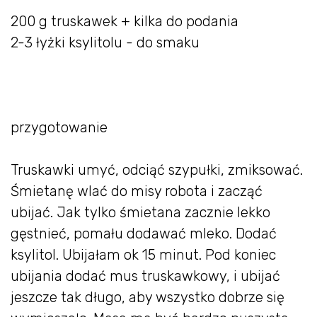
200 g truskawek + kilka do podania
2-3 łyżki ksylitolu - do smaku
przygotowanie
Truskawki umyć, odciąć szypułki, zmiksować.
Śmietanę wlać do misy robota i zacząć
ubijać. Jak tylko śmietana zacznie lekko
gęstnieć, pomału dodawać mleko. Dodać
ksylitol. Ubijałam ok 15 minut. Pod koniec
ubijania dodać mus truskawkowy, i ubijać
jeszcze tak długo, aby wszystko dobrze się