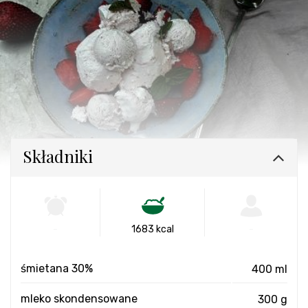
Składniki
-
1683 kcal
-
śmietana 30%
400 ml
mleko skondensowane
300 g