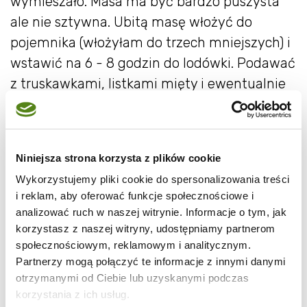
wymieszało. Masa ma być bardzo puszysta
ale nie sztywna. Ubitą masę włożyć do
pojemnika (włożyłam do trzech mniejszych) i
wstawić na 6 - 8 godzin do lodówki. Podawać
z truskawkami, listkami mięty i ewentualnie
bitą śmietaną. Można też polać lody musem
truskawkowym. Smacznego!
Niniejsza strona korzysta z plików cookie
Wykorzystujemy pliki cookie do spersonalizowania treści
i reklam, aby oferować funkcje społecznościowe i
analizować ruch w naszej witrynie. Informacje o tym, jak
korzystasz z naszej witryny, udostępniamy partnerom
społecznościowym, reklamowym i analitycznym.
Partnerzy mogą połączyć te informacje z innymi danymi
otrzymanymi od Ciebie lub uzyskanymi podczas
korzystania z ich usług.