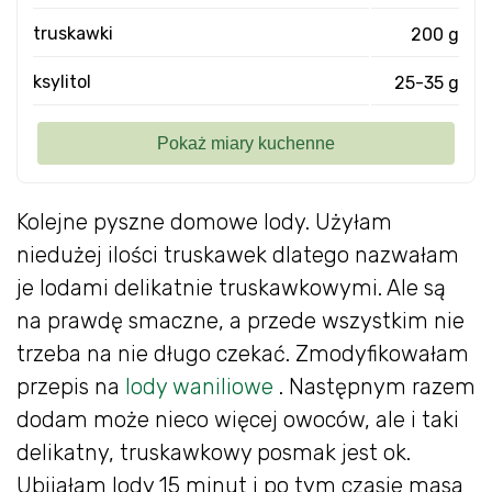
truskawki
200 g
ksylitol
25-35 g
Kolejne pyszne domowe lody. Użyłam
niedużej ilości truskawek dlatego nazwałam
je lodami delikatnie truskawkowymi. Ale są
na prawdę smaczne, a przede wszystkim nie
trzeba na nie długo czekać. Zmodyfikowałam
przepis na
lody waniliowe
. Następnym razem
dodam może nieco więcej owoców, ale i taki
delikatny, truskawkowy posmak jest ok.
Ubijałam lody 15 minut i po tym czasie masa