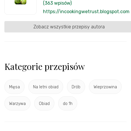
(363 wpisów)
https://incookingwetrust.blogspot.com
Zobacz wszystkie przepisy autora
Kategorie przepisów
Mięsa
Na letni obiad
Drób
Wieprzowina
Warzywa
Obiad
do 1h