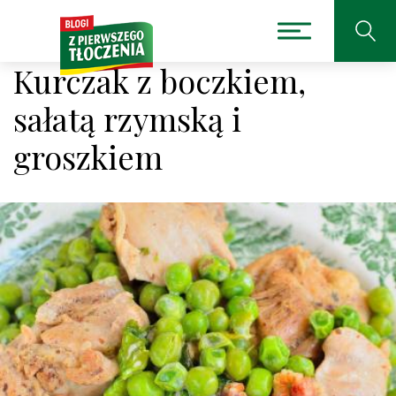
Kurczak z boczkiem,
sałatą rzymską i
groszkiem