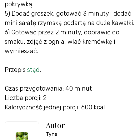
pokrywką.
5) Dodać groszek, gotować 3 minuty i dodać
mini sałatę rzymską podartą na duże kawałki.
6) Gotować przez 2 minuty, doprawić do
smaku, zdjąć z ognia, wlać kremówkę i
wymieszać.
Przepis
stąd
.
Czas przygotowania: 40 minut
Liczba porcji: 2
Kaloryczność jednej porcji: 600 kcal
Autor
Tyna