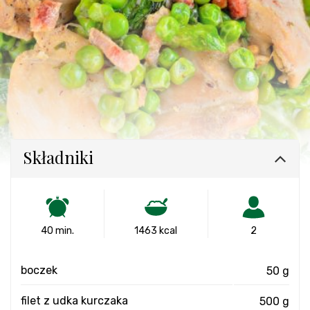
Składniki
40 min.
1463 kcal
2
boczek
50 g
filet z udka kurczaka
500 g