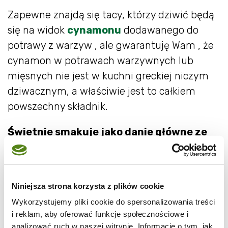
Zapewne znajdą się tacy, którzy dziwić będą
się na widok
cynamonu
dodawanego do
potrawy z warzyw , ale gwarantuję Wam , że
cynamon w potrawach warzywnych lub
mięsnych nie jest w kuchni greckiej niczym
dziwacznym, a właściwie jest to całkiem
powszechny składnik.
Świetnie smakuje jako danie główne ze
świeżą pitą lub chrupiącą bagietką.
Spróbujcie!
Niniejsza strona korzysta z plików cookie
Wykorzystujemy pliki cookie do spersonalizowania treści
i reklam, aby oferować funkcje społecznościowe i
analizować ruch w naszej witrynie. Informacje o tym, jak