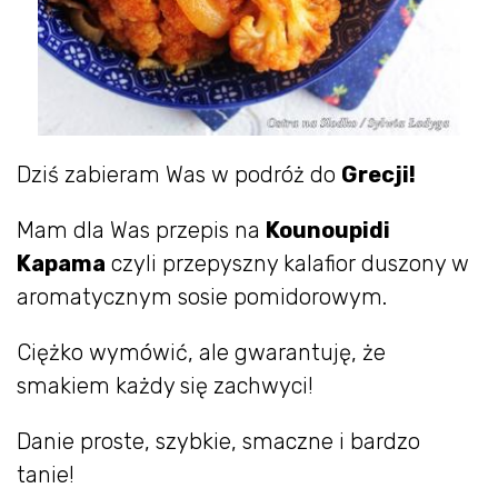
Dziś zabieram Was w podróż do
Grecji!
Mam dla Was przepis na
Kounoupidi
Kapama
czyli przepyszny kalafior duszony w
aromatycznym sosie pomidorowym.
Ciężko wymówić, ale gwarantuję, że
smakiem każdy się zachwyci!
Danie proste, szybkie, smaczne i bardzo
tanie!