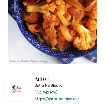
Autor
Ostra Na Słodko
(735 wpisów)
https://ostra-na-slodko.pl