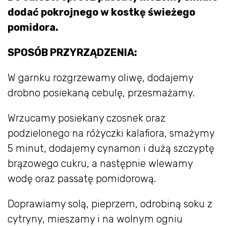
dodać pokrojnego w kostkę świeżego
pomidora.
SPOSÓB PRZYRZĄDZENIA:
W garnku rozgrzewamy oliwę, dodajemy
drobno posiekaną cebulę, przesmażamy.
Wrzucamy posiekany czosnek oraz
podzielonego na różyczki kalafiora, smażymy
5 minut, dodajemy cynamon i dużą szczyptę
brązowego cukru, a następnie wlewamy
wodę oraz passatę pomidorową.
Doprawiamy solą, pieprzem, odrobiną soku z
cytryny, mieszamy i na wolnym ogniu