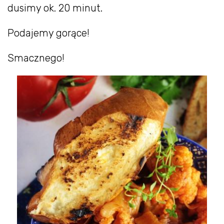
dusimy ok. 20 minut.
Podajemy gorące!
Smacznego!