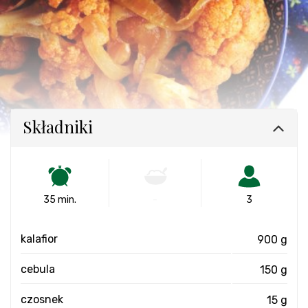
Składniki
35 min.
-
3
kalafior
900 g
cebula
150 g
czosnek
15 g