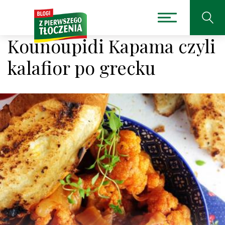
Kounoupidi Kapama czyli
kalafior po grecku