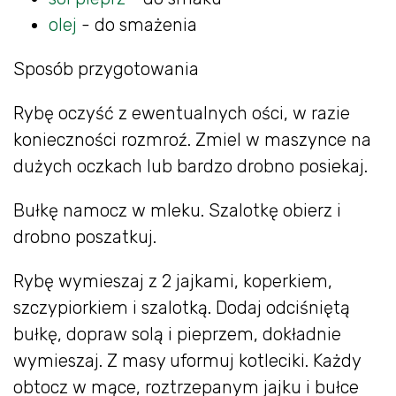
olej
- do smażenia
Sposób przygotowania
Rybę oczyść z ewentualnych ości, w razie
konieczności rozmroź. Zmiel w maszynce na
dużych oczkach lub bardzo drobno posiekaj.
Bułkę namocz w mleku. Szalotkę obierz i
drobno poszatkuj.
Rybę wymieszaj z 2 jajkami, koperkiem,
szczypiorkiem i szalotką. Dodaj odciśniętą
bułkę, dopraw solą i pieprzem, dokładnie
wymieszaj. Z masy uformuj kotleciki. Każdy
obtocz w mące, roztrzepanym jajku i bułce