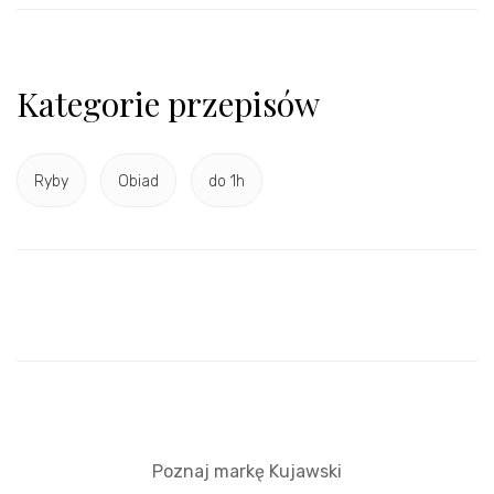
Kategorie przepisów
Ryby
Obiad
do 1h
Poznaj markę Kujawski