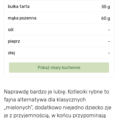
bułka tarta
55 g
mąka pszenna
60 g
sól
-
pieprz
-
olej
-
Naprawdę bardzo je lubię. Kotleciki rybne to
fajna alternatywa dla klasycznych
„mielonych”, dodatkowo niejedno dziecko zje
je z przyjemnością, w końcu przypominają