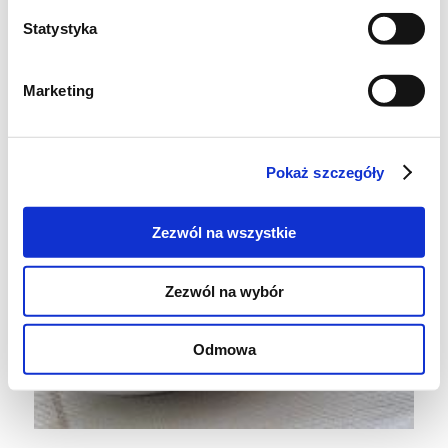
Statystyka
Kotleciki rybne
Marketing
Agata
, 17 kwietnia 2013
Pokaż szczegóły
Zezwól na wszystkie
Zezwól na wybór
Odmowa