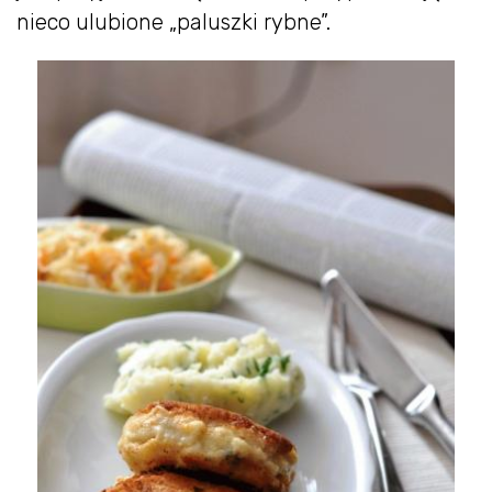
nieco ulubione „paluszki rybne”.