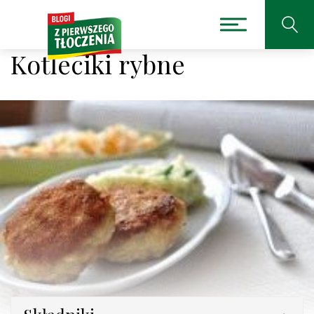
Kotleciki rybne