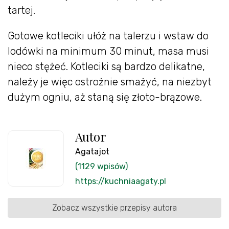
tartej.
Gotowe kotleciki ułóż na talerzu i wstaw do
lodówki na minimum 30 minut, masa musi
nieco stężeć. Kotleciki są bardzo delikatne,
należy je więc ostrożnie smażyć, na niezbyt
dużym ogniu, aż staną się złoto-brązowe.
Autor
Agatajot
(1129 wpisów)
https://kuchniaagaty.pl
Zobacz wszystkie przepisy autora