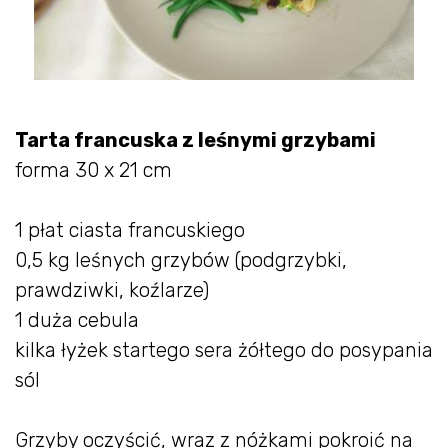
Tarta francuska z leśnymi grzybami
forma 30 x 21 cm
1 płat ciasta francuskiego
0,5 kg leśnych grzybów (podgrzybki,
prawdziwki, koźlarze)
1 duża cebula
kilka łyżek startego sera żółtego do posypania
sól
Grzyby oczyścić, wraz z nóżkami pokroić na