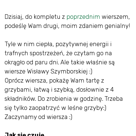
Dzisiaj, do kompletu z
poprzednim
wierszem,
podeślę Wam drugi, moim zdaniem genialny!
Tyle w nim ciepła, pozytywnej energii i
trafnych spostrzeżeń, że czytam go na
okrągło od paru dni. Ale takie właśnie są
wiersze Wisławy Szymborskiej :)
Oprócz wiersza, pokażę Wam tartę z
grzybami, łatwą i szybką, dosłownie z 4
składników. Do zrobienia w godzinę. Trzeba
się tylko zaopatrzyć w leśne grzyby:)
Zaczynamy od wiersza :)
Jak się czuję