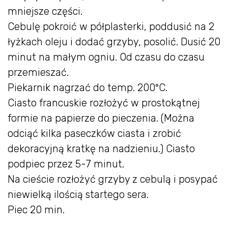
mniejsze części.
Cebulę pokroić w półplasterki, poddusić na 2
łyżkach oleju i dodać grzyby, posolić. Dusić 20
minut na małym ogniu. Od czasu do czasu
przemieszać.
Piekarnik nagrzać do temp. 200°C.
Ciasto francuskie rozłożyć w prostokątnej
formie na papierze do pieczenia. (Można
odciąć kilka paseczków ciasta i zrobić
dekoracyjną kratkę na nadzieniu.) Ciasto
podpiec przez 5-7 minut.
Na cieście rozłożyć grzyby z cebulą i posypać
niewielką ilością startego sera.
Piec 20 min.