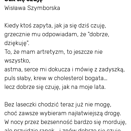
Wisława Szymborska
Kiedy ktoś zapyta, jak ja się dziś czuję,
grzecznie mu odpowiadam, że "dobrze,
dziękuję".
To, że mam artretyzm, to jeszcze nie
wszystko,
astma, serce mi dokucza i mówię z zadyszką,
puls słaby, krew w cholesterol bogata...
lecz dobrze się czuję, jak na moje lata.
Bez laseczki chodzić teraz już nie mogę,
choć zawsze wybieram najłatwiejszą drogę.
W nocy przez bezsenność bardzo się morduję,
ale przyjdzie ranek... i znów dobrze się czuję.