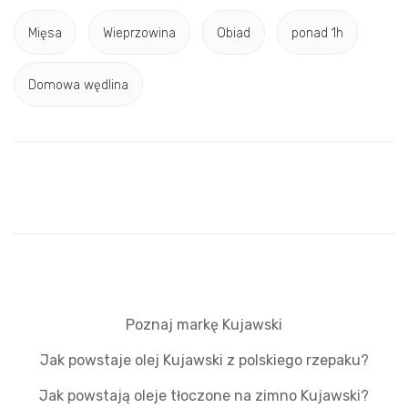
Mięsa
Wieprzowina
Obiad
ponad 1h
Domowa wędlina
Poznaj markę Kujawski
Jak powstaje olej Kujawski z polskiego rzepaku?
Jak powstają oleje tłoczone na zimno Kujawski?