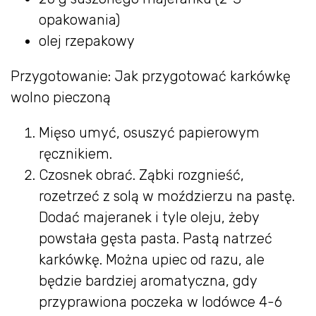
opakowania)
olej rzepakowy
Przygotowanie: Jak przygotować karkówkę
wolno pieczoną
Mięso umyć, osuszyć papierowym
ręcznikiem.
Czosnek obrać. Ząbki rozgnieść,
rozetrzeć z solą w moździerzu na pastę.
Dodać majeranek i tyle oleju, żeby
powstała gęsta pasta. Pastą natrzeć
karkówkę. Można upiec od razu, ale
będzie bardziej aromatyczna, gdy
przyprawiona poczeka w lodówce 4-6