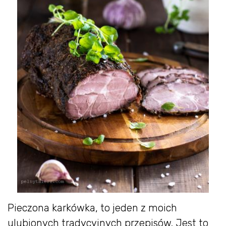
Pieczona karkówka, to jeden z moich
ulubionych tradycyjnych przepisów. Jest to