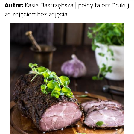
Autor:
Kasia Jastrzębska | pełny talerz Drukuj
ze zdjęciembez zdjęcia