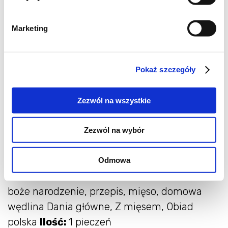
Marketing
Pokaż szczegóły
Zezwól na wszystkie
Zezwól na wybór
Przepis do wydruku
Odmowa
boże narodzenie, przepis, mięso, domowa
wędlina Dania główne, Z mięsem, Obiad
polska
Ilość:
1 pieczeń