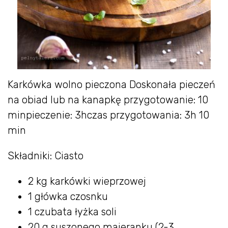
Karkówka wolno pieczona Doskonała pieczeń
na obiad lub na kanapkę przygotowanie: 10
minpieczenie: 3hczas przygotowania: 3h 10
min
Składniki: Ciasto
2 kg karkówki wieprzowej
1 główka czosnku
1 czubata łyżka soli
20 g suszonego majeranku (2-3