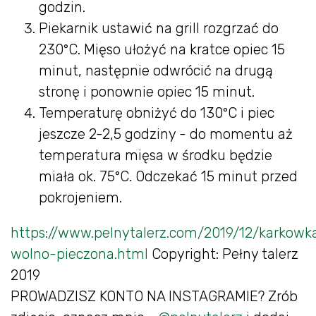
godzin.
Piekarnik ustawić na grill rozgrzać do
230°C. Mięso ułożyć na kratce opiec 15
minut, następnie odwrócić na drugą
stronę i ponownie opiec 15 minut.
Temperaturę obniżyć do 130°C i piec
jeszcze 2-2,5 godziny - do momentu aż
temperatura mięsa w środku będzie
miała ok. 75°C. Odczekać 15 minut przed
pokrojeniem.
https://www.pelnytalerz.com/2019/12/karkowk
wolno-pieczona.html
Copyright: Pełny talerz
2019
PROWADZISZ KONTO NA INSTAGRAMIE? Zrób