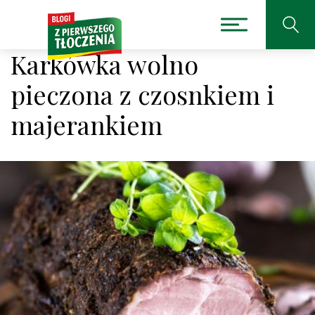
Karkówka wolno
pieczona z czosnkiem i
majerankiem