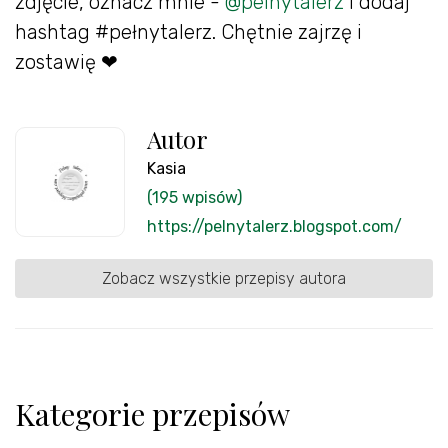
zdjęcie, oznacz mnie -
@pelnytalerz
i dodaj
hashtag #pełnytalerz. Chętnie zajrzę i
zostawię ❤
Autor
Kasia
(195 wpisów)
https://pelnytalerz.blogspot.com/
Zobacz wszystkie przepisy autora
Kategorie przepisów