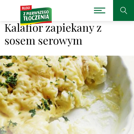
Kalafior zapiekany z
sosem serowym