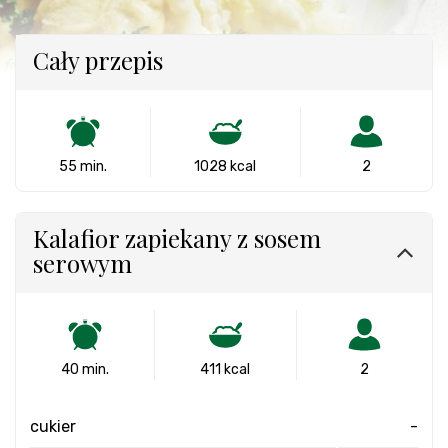
Cały przepis
55 min.
1028 kcal
2
Kalafior zapiekany z sosem
serowym
40 min.
411 kcal
2
cukier
-