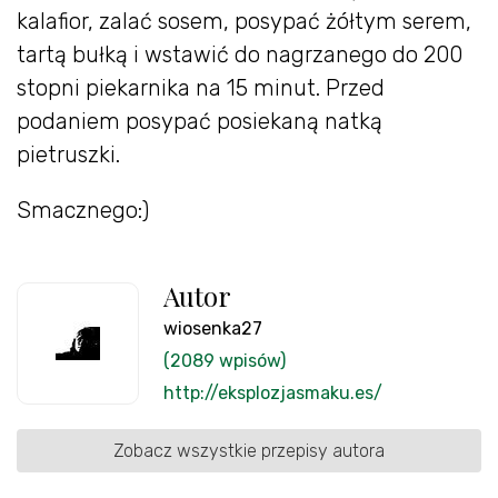
kalafior, zalać sosem, posypać żółtym serem,
tartą bułką i wstawić do nagrzanego do 200
stopni piekarnika na 15 minut. Przed
podaniem posypać posiekaną natką
pietruszki.
Smacznego:)
Autor
wiosenka27
(2089 wpisów)
http://eksplozjasmaku.es/
Zobacz wszystkie przepisy autora