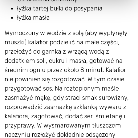
łyżka tartej bułki do posypania
łyżka masła
Wymoczony w wodzie z solą (aby wypłynęły
muszki) kalafior podzielić na małe części,
przełożyć do garnka z wrzącą wodą z
dodatkiem soli, cukru i masła, gotować na
średnim ogniu przez około 8 minut. Kalafior
nie powinien się rozgotować. W tym czasie
przygotować sos. Na roztopionym maśle
zasmażyć mąkę, gdy straci smak surowizny,
rozprowadzić zasmażkę szklanką wywaru z
kalafiora, zagotować, dodać ser, śmietanę i
przyprawy. W wysmarowanym tłuszczem
naczyniu rozłożyć dokładnie odsączony