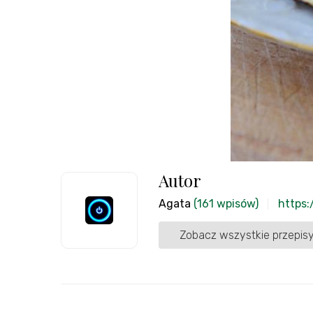
Autor
Agata
(161 wpisów)
https:
Zobacz wszystkie przepisy