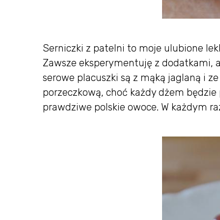
Serniczki z patelni to moje ulubione le
Zawsze eksperymentuję z dodatkami, al
serowe placuszki są z mąką jaglaną i z
porzeczkową, choć każdy dżem będzie p
prawdziwe polskie owoce. W każdym raz