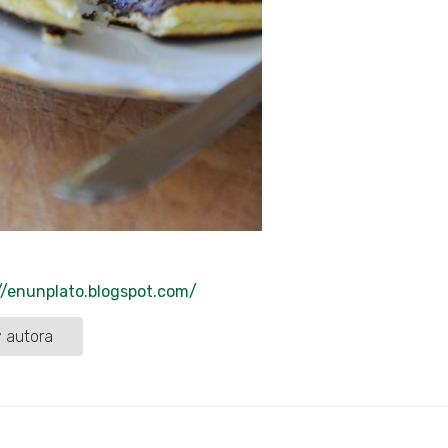
//enunplato.blogspot.com/
 autora