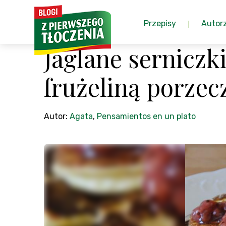
Przepisy
Autor
Jaglane serniczk
frużeliną porze
Autor:
Agata
,
Pensamientos en un plato