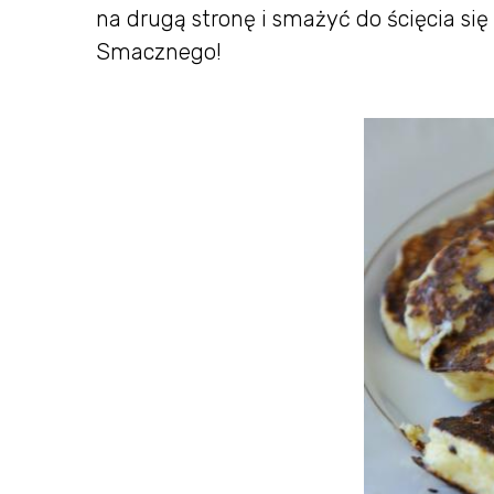
na drugą stronę i smażyć do ścięcia s
Smacznego!