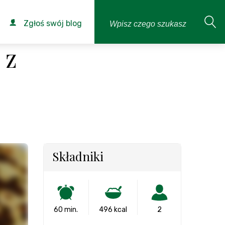
Zgłoś swój blog
 z
Składniki
60 min.
496 kcal
2