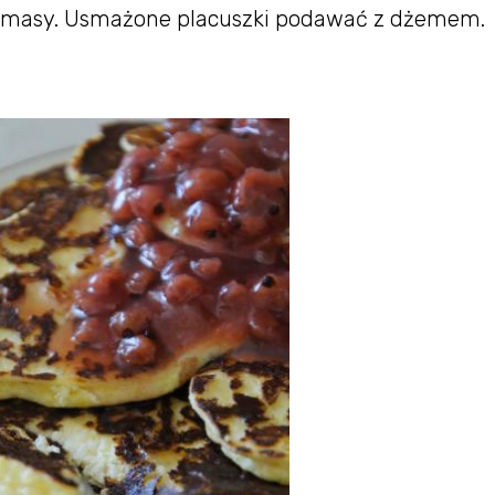
ię masy. Usmażone placuszki podawać z dżemem.