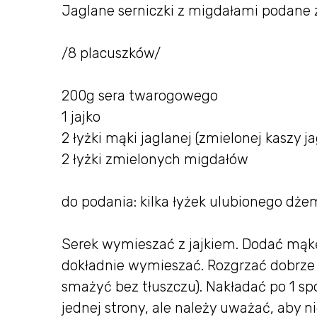
Jaglane serniczki z migdałami podane 
/8 placuszków/
200g sera twarogowego
1 jajko
2 łyżki mąki jaglanej (zmielonej kaszy ja
2 łyżki zmielonych migdałów
do podania: kilka łyżek ulubionego dże
Serek wymieszać z jajkiem. Dodać mąkę
dokładnie wymieszać. Rozgrzać dobrze p
smażyć bez tłuszczu). Nakładać po 1 sp
jednej strony, ale należy uważać, aby n