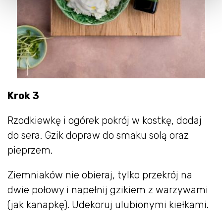
Krok 3
Rzodkiewkę i ogórek pokrój w kostkę, dodaj
do sera. Gzik dopraw do smaku solą oraz
pieprzem.
Ziemniaków nie obieraj, tylko przekrój na
dwie połowy i napełnij gzikiem z warzywami
(jak kanapkę). Udekoruj ulubionymi kiełkami.