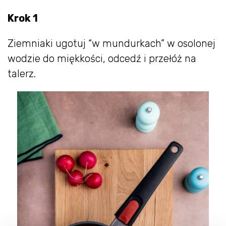
Krok 1
Ziemniaki ugotuj “w mundurkach” w osolonej
wodzie do miękkości, odcedź i przełóż na
talerz.