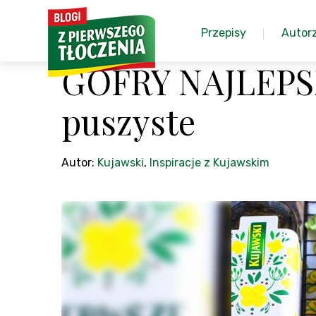
Przepisy
Autor
GOFRY NAJLEPSZ
puszyste
Autor:
Kujawski
,
Inspiracje z Kujawskim