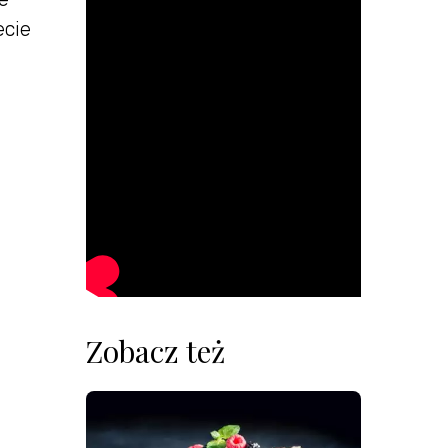
ecie
Zobacz też