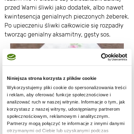
przed Wami śliwki jako dodatek, albo nawet
kwintesencja genialnych pieczonych żeberek.
Po upieczeniu śliwki całkowicie się rozpadły
tworząc genialny aksamitny, gęsty sos.
Niniejsza strona korzysta z plików cookie
Wykorzystujemy pliki cookie do spersonalizowania treści
i reklam, aby oferować funkcje społecznościowe i
analizować ruch w naszej witrynie. Informacje o tym, jak
korzystasz z naszej witryny, udostępniamy partnerom
społecznościowym, reklamowym i analitycznym.
Partnerzy mogą połączyć te informacje z innymi danymi
otrzymanymi od Ciebie lub uzyskanymi podczas