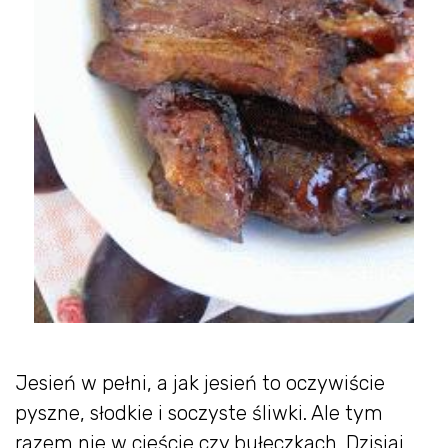
Jesień w pełni, a jak jesień to oczywiście
pyszne, słodkie i soczyste śliwki. Ale tym
razem nie w cieście czy bułeczkach. Dzisiaj