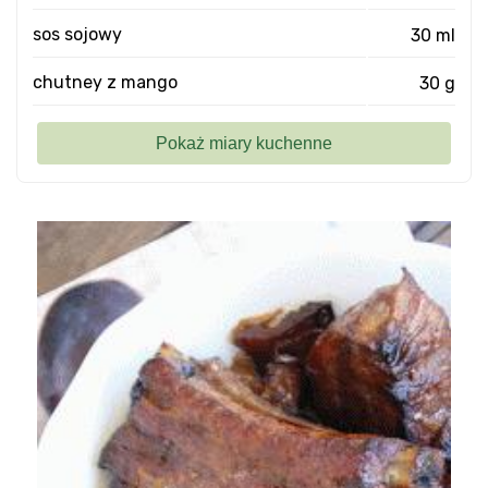
sos sojowy
30 ml
chutney z mango
30 g