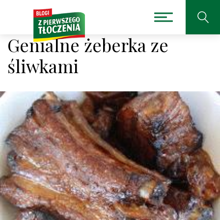
Genialne żeberka ze
śliwkami