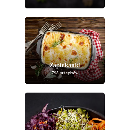
Zapiekanki
798 przepisów