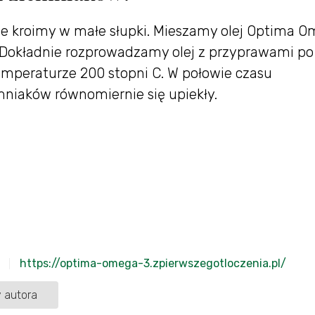
nie kroimy w małe słupki. Mieszamy olej Optima 
Dokładnie rozprowadzamy olej z przyprawami po
temperaturze 200 stopni C. W połowie czasu
emniaków równomiernie się upiekły.
https://optima-omega-3.zpierwszegotloczenia.pl/
 autora