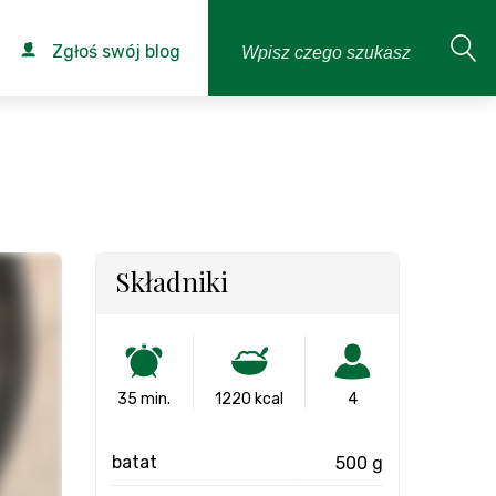
Zgłoś swój blog
Składniki
35 min.
1220 kcal
4
batat
500 g