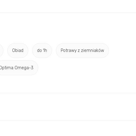
Obiad
do 1h
Potrawy z ziemniaków
Optima Omega-3