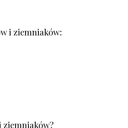
tów i ziemniaków:
w i ziemniaków?