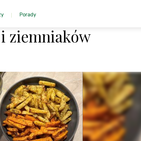
zy
Porady
 i ziemniaków