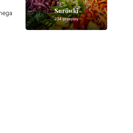
Surówki
Omega
234 przepisy