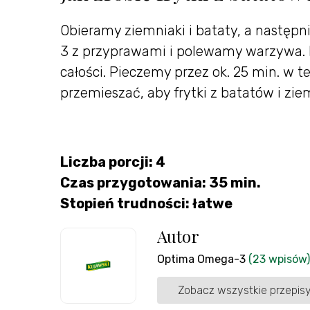
Obieramy ziemniaki i bataty, a następ
3 z przyprawami i polewamy warzywa. 
całości. Pieczemy przez ok. 25 min. w 
przemieszać, aby frytki z batatów i zi
Liczba porcji: 4
Czas przygotowania: 35 min.
Stopień trudności: łatwe
Autor
Optima Omega-3
(23 wpisów)
Zobacz wszystkie przepisy