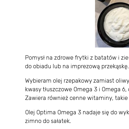
Pomysł na zdrowe frytki z batatów i zie
do obiadu lub na imprezową przekąskę.
Wybieram olej rzepakowy zamiast oliwy
kwasy tłuszczowe Omega 3 i Omega 6, 
Zawiera również cenne witaminy, takie ja
Olej Optima Omega 3 nadaje się do wykor
zimno do sałatek.