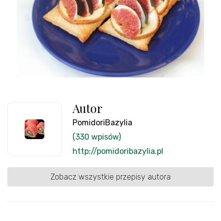
Autor
PomidoriBazylia
(330 wpisów)
http://pomidoribazylia.pl
Zobacz wszystkie przepisy autora