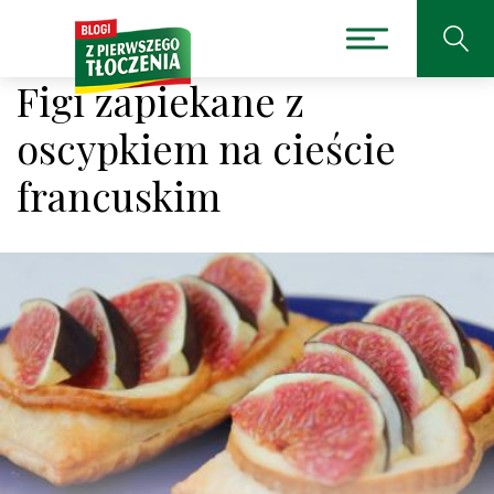
Figi zapiekane z
oscypkiem na cieście
francuskim