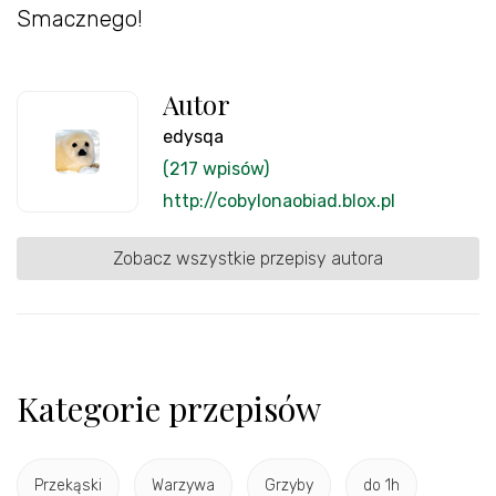
Smacznego!
Autor
edysqa
(217 wpisów)
http://cobylonaobiad.blox.pl
Zobacz wszystkie przepisy autora
Kategorie przepisów
Przekąski
Warzywa
Grzyby
do 1h