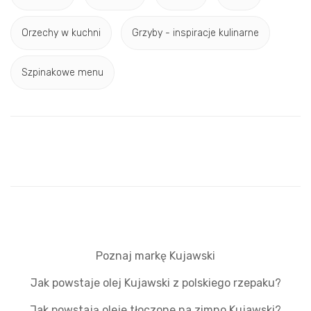
Orzechy w kuchni
Grzyby - inspiracje kulinarne
Szpinakowe menu
Poznaj markę Kujawski
Jak powstaje olej Kujawski z polskiego rzepaku?
Jak powstają oleje tłoczone na zimno Kujawski?