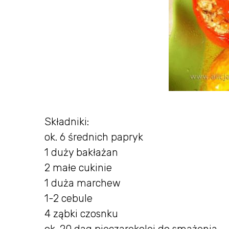
Składniki:
ok. 6 średnich papryk
1 duży bakłażan
2 małe cukinie
1 duża marchew
1-2 cebule
4 ząbki czosnku