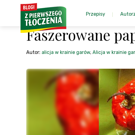
Przepisy
Autor
Faszerowane pap
Autor:
alicja w krainie garów
,
Alicja w krainie gar