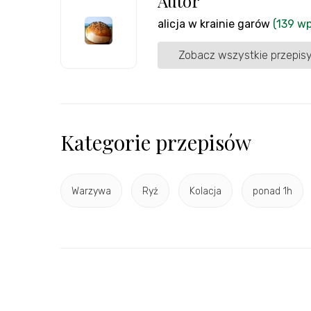
Autor
alicja w krainie garów
(139 w
Zobacz wszystkie przepisy
Kategorie przepisów
Warzywa
Ryż
Kolacja
ponad 1h