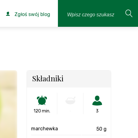
Zgłoś swój blog
Składniki
120 min.
-
3
marchewka
50 g