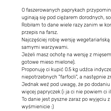
O faszerowanych paprykach przypomina 
uginają się pod ciężarem dorodnych, so
Robiłam to dane wiele razy zanim w ko
przepis na farsz.
Najczęściej robię wersję wegetariańską
samymi warzywami.
Jeżeli masz ochotę na wersję z mięsem, 
gotowe mieso mielone).
Proponuję ci kupić 0.5 kg udźca indycze
niepotrzebnych "farfocli", a następnie z
Jednak weź pod uwagę, że po dodaniu m
więcej papryczek (i ja ci nie powiem ci il
To danie jest pyszne zaraz po wyjęciu 
wyśmienicie :)