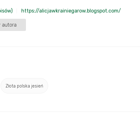
pisów)
https://alicjawkrainiegarow.blogspot.com/
 autora
Złota polska jesień