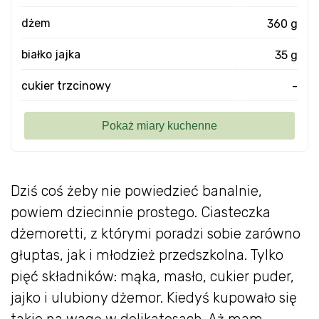
dżem
360 g
białko jajka
35 g
cukier trzcinowy
-
Dziś coś żeby nie powiedzieć banalnie,
powiem dziecinnie prostego. Ciasteczka
dżemoretti, z którymi poradzi sobie zarówno
głuptas, jak i młodzież przedszkolna. Tylko
pięć składników: mąka, masło, cukier puder,
jajko i ulubiony dżemor. Kiedyś kupowało się