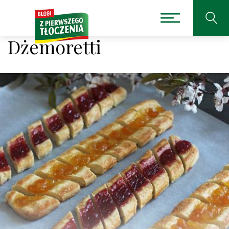
Dżemoretti